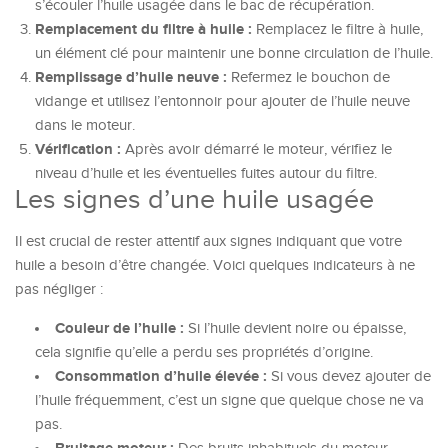
s’écouler l’huile usagée dans le bac de récupération.
Remplacement du filtre à huile :
Remplacez le filtre à huile,
un élément clé pour maintenir une bonne circulation de l’huile.
Remplissage d’huile neuve :
Refermez le bouchon de
vidange et utilisez l’entonnoir pour ajouter de l’huile neuve
dans le moteur.
Vérification :
Après avoir démarré le moteur, vérifiez le
niveau d’huile et les éventuelles fuites autour du filtre.
Les signes d’une huile usagée
Il est crucial de rester attentif aux signes indiquant que votre
huile a besoin d’être changée. Voici quelques indicateurs à ne
pas négliger :
Couleur de l’huile :
Si l’huile devient noire ou épaisse,
cela signifie qu’elle a perdu ses propriétés d’origine.
Consommation d’huile élevée :
Si vous devez ajouter de
l’huile fréquemment, c’est un signe que quelque chose ne va
pas.