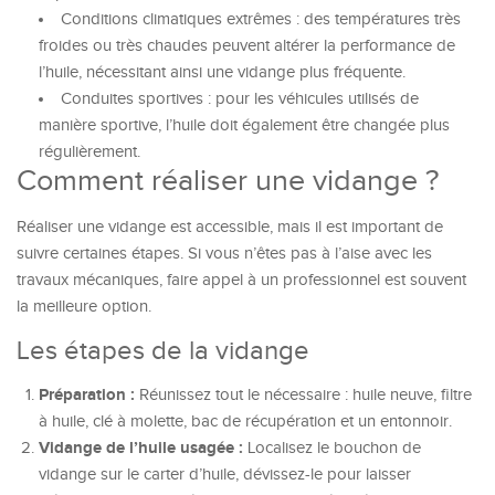
Conditions climatiques extrêmes : des températures très
froides ou très chaudes peuvent altérer la performance de
l’huile, nécessitant ainsi une vidange plus fréquente.
Conduites sportives : pour les véhicules utilisés de
manière sportive, l’huile doit également être changée plus
régulièrement.
Comment réaliser une vidange ?
Réaliser une vidange est accessible, mais il est important de
suivre certaines étapes. Si vous n’êtes pas à l’aise avec les
travaux mécaniques, faire appel à un professionnel est souvent
la meilleure option.
Les étapes de la vidange
Préparation :
Réunissez tout le nécessaire : huile neuve, filtre
à huile, clé à molette, bac de récupération et un entonnoir.
Vidange de l’huile usagée :
Localisez le bouchon de
vidange sur le carter d’huile, dévissez-le pour laisser