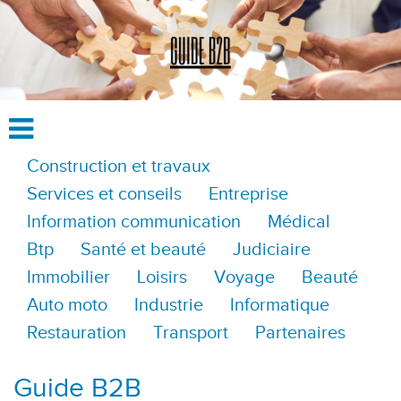
Construction et travaux
Services et conseils
Entreprise
Information communication
Médical
Btp
Santé et beauté
Judiciaire
Immobilier
Loisirs
Voyage
Beauté
Auto moto
Industrie
Informatique
Restauration
Transport
Partenaires
Guide B2B