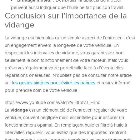
Bruitage moteur :
Des bruits inhabituels du moteur
peuvent aussi indiquer que l’huile ne fait plus son travail.
Conclusion sur l’importance de la
vidange
La vidange est bien plus qu’un simple aspect de l’entretien : c’est
un engagement envers la longévité de votre véhicule. En
respectant les intervalles de vidange, vous garantissez non
seulement le bon fonctionnement de votre moteur, mais vous
préservez également votre portefeuille face à d’éventuelles
réparations onéreuses. N’oubliez pas de consulter notre article
sur
les gestes simples pour éviter les pannes
et restez informé
pour prendre soin de votre véhicule !
https://www.youtube.com/watch?v=0IbfvJ_Hrhc
vidange
La
est un élément clé de l’entretien régulier de votre
véhicule, souvent négligée mais essentielle pour assurer un
fonctionnement optimal. En remplaçant huile et filtre à huile à
intervalles réguliers, vous évitez que des impuretés n’entrent