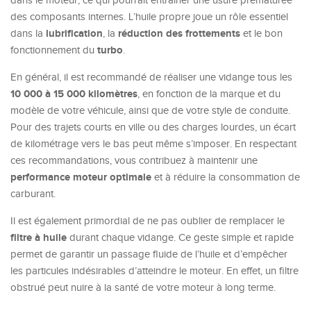
dans le moteur, ce qui pourrait entraîner une usure prématurée
des composants internes. L’huile propre joue un rôle essentiel
lubrification
réduction des frottements
dans la
, la
et le bon
turbo
fonctionnement du
.
En général, il est recommandé de réaliser une vidange tous les
10 000 à 15 000 kilomètres
, en fonction de la marque et du
modèle de votre véhicule, ainsi que de votre style de conduite.
Pour des trajets courts en ville ou des charges lourdes, un écart
de kilométrage vers le bas peut même s’imposer. En respectant
ces recommandations, vous contribuez à maintenir une
performance moteur optimale
et à réduire la consommation de
carburant.
Il est également primordial de ne pas oublier de remplacer le
filtre à huile
durant chaque vidange. Ce geste simple et rapide
permet de garantir un passage fluide de l’huile et d’empêcher
les particules indésirables d’atteindre le moteur. En effet, un filtre
obstrué peut nuire à la santé de votre moteur à long terme.