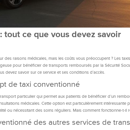
: tout ce que vous devez savoir
 des raisons médicales, mais les coûts vous préoccupent ? Les taxi
geuse pour bénéficier de transports remboursés par la Sécurité Soci
us devez savoir sur ce service et ses conditions d’accès.
t de taxi conventionné
ansport particulier qui permet aux patients de bénéficier d’un remb
sultations médicales. Cette option est particulièrement intéressante p
lité ou nécessitant des soins réguliers. Mais comment fonctionne-t-il 
nventionné des autres services de tran