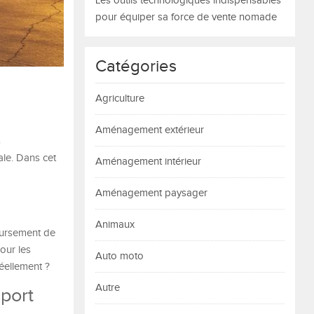
Les outils technologiques indispensables
pour équiper sa force de vente nomade
Catégories
Agriculture
Aménagement extérieur
s
ale. Dans cet
Aménagement intérieur
Aménagement paysager
Animaux
oursement de
our les
Auto moto
réellement ?
Autre
sport