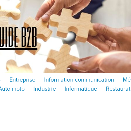
s
Entreprise
Information communication
Mé
Auto moto
Industrie
Informatique
Restaurat