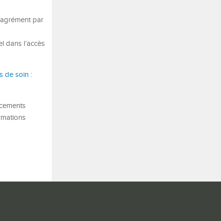
 agrément par
l dans l’accès
s de soin :
lacements
rmations