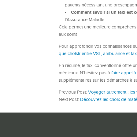
patients nécessitant une prescriptio
Comment savoir si un taxi est 
l’Assurance Maladie.
Cela permet une meilleure compréhensio
aux soins.
Pour approfondir vos connaissances sur
que choisir entre VSL, ambulance et tax
En résumé, le taxi conventionné offre u
médicaux. N’hésitez pas à
faire appel à
supplémentaires sur les démarches à su
Previous Post:
Voyager autrement : les 
Next Post:
Découvrez les choix de maté