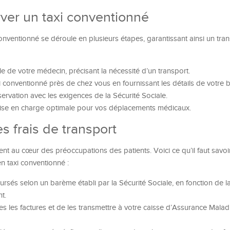
ver un taxi conventionné
onventionné se déroule en plusieurs étapes, garantissant ainsi un tran
 de votre médecin, précisant la nécessité d’un transport.
conventionné près de chez vous en fournissant les détails de votre b
servation avec les exigences de la Sécurité Sociale.
rise en charge optimale pour vos déplacements médicaux.
 frais de transport
nt au cœur des préoccupations des patients. Voici ce qu’il faut savoir
n taxi conventionné :
ursés selon un barème établi par la Sécurité Sociale, en fonction de l
t.
tes les factures et de les transmettre à votre caisse d’Assurance Mala