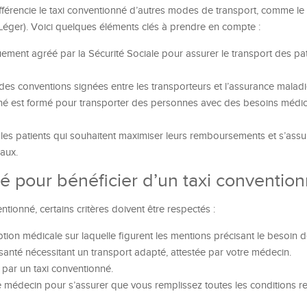
ifférencie le taxi conventionné d’autres modes de transport, comme le
 Léger). Voici quelques éléments clés à prendre en compte :
uement agréé par la Sécurité Sociale pour assurer le transport des pat
 des conventions signées entre les transporteurs et l’assurance maladi
nné est formé pour transporter des personnes avec des besoins médi
 les patients qui souhaitent maximiser leurs remboursements et s’assu
aux.
lité pour bénéficier d’un taxi conventio
ntionné, certains critères doivent être respectés :
tion médicale sur laquelle figurent les mentions précisant le besoin d
santé nécessitant un transport adapté, attestée par votre médecin.
par un taxi conventionné.
re médecin pour s’assurer que vous remplissez toutes les conditions r