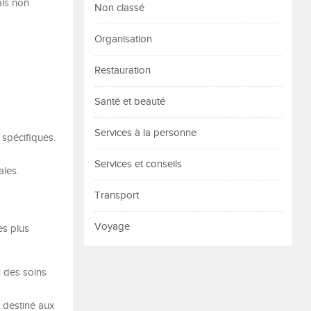
ais non
Non classé
Organisation
Restauration
Santé et beauté
Services à la personne
spécifiques.
Services et conseils
ales.
Transport
Voyage
es plus
u des soins
 destiné aux