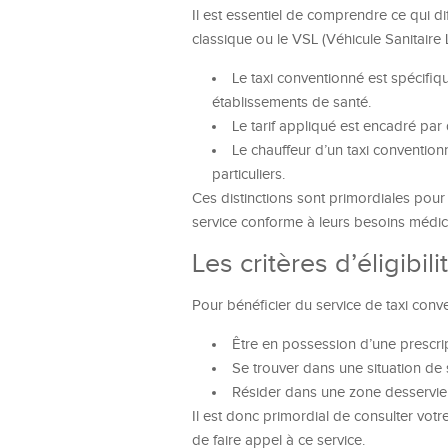
Il est essentiel de comprendre ce qui d
classique ou le VSL (Véhicule Sanitaire
Le taxi conventionné est spécifiq
établissements de santé.
Le tarif appliqué est encadré par
Le chauffeur d’un taxi conventio
particuliers.
Ces distinctions sont primordiales pour
service conforme à leurs besoins médic
Les critères d’éligibi
Pour bénéficier du service de taxi conve
Être en possession d’une prescrip
Se trouver dans une situation de 
Résider dans une zone desservie 
Il est donc primordial de consulter vot
de faire appel à ce service.