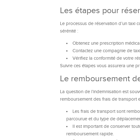
Les étapes pour réser
Le processus de réservation d’un taxi c
sérénité :
Obtenez une prescription médicale
Contactez une compagnie de taxi 
Vérifiez la conformité de votre ré
Suivre ces étapes vous assurera une p
Le remboursement des
La question de l’indemnisation est souve
remboursement des frais de transport e
Les frais de transport sont rembo
parcourue et du type de déplacemen
Il est important de conserver tou
remboursement rapide.