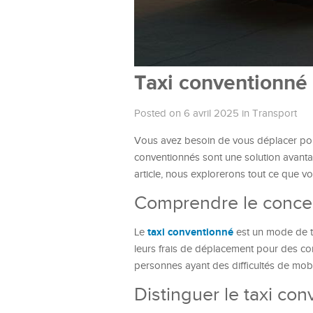
Taxi conventionné 
Posted on 6 avril 2025
in
Transport
Vous avez besoin de vous déplacer pour
conventionnés sont une solution avanta
article, nous explorerons tout ce que vo
Comprendre le concep
taxi conventionné
Le
est un mode de tr
leurs frais de déplacement pour des con
personnes ayant des difficultés de mobi
Distinguer le taxi co