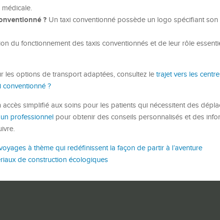
n médicale.
conventionné ?
Un taxi conventionné possède un logo spécifiant son
n du fonctionnement des taxis conventionnés et de leur rôle essentie
 les options de transport adaptées, consultez le
trajet vers les centre
i conventionné ?
n accès simplifié aux soins pour les patients qui nécessitent des dép
 un professionnel
pour obtenir des conseils personnalisés et des info
ivre.
voyages à thème qui redéfinissent la façon de partir à l’aventure
riaux de construction écologiques