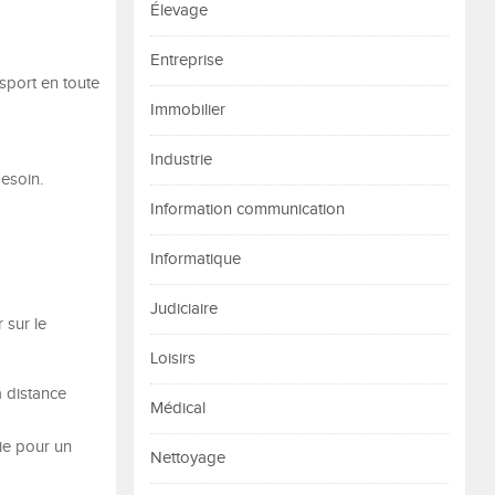
Élevage
Entreprise
sport en toute
Immobilier
Industrie
esoin.
Information communication
Informatique
Judiciaire
 sur le
Loisirs
a distance
Médical
die pour un
Nettoyage