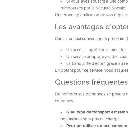
Si vous avez souscrit à une compl
remboursés par la Sécurité Sociale.
Une bonne planification de vos déplac
Les avantages d’opte
Choisir un taxi conventionné présente
Un accès simplifié aux soins de sa
Un service adapté, avec des chau
La tranquillité d’esprit grâce au 
En optant pour ce service, vous assurez 
Questions fréquentes 
De nombreuses personnes se posent des
courantes :
Quel type de transport est rem
hospitaliers sont pris en charge.
Peut-on utiliser un taxi conven