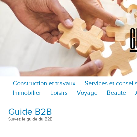
Construction et travaux
Services et conseil
Immobilier
Loisirs
Voyage
Beauté
Guide B2B
Suivez le guide du B2B