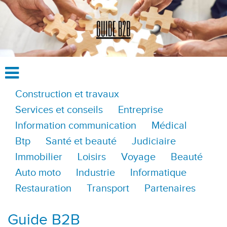
Construction et travaux
Services et conseils
Entreprise
Information communication
Médical
Btp
Santé et beauté
Judiciaire
Immobilier
Loisirs
Voyage
Beauté
Auto moto
Industrie
Informatique
Restauration
Transport
Partenaires
Guide B2B