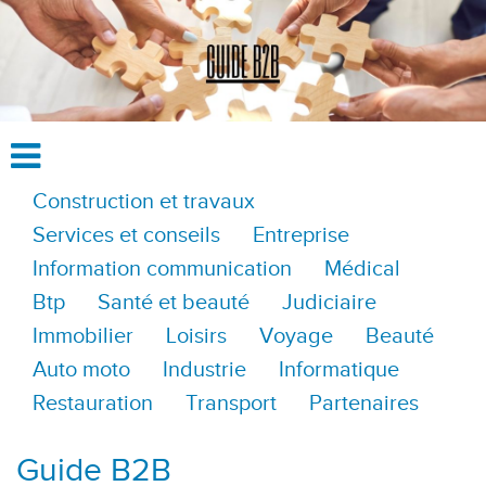
Construction et travaux
Services et conseils
Entreprise
Information communication
Médical
Btp
Santé et beauté
Judiciaire
Immobilier
Loisirs
Voyage
Beauté
Auto moto
Industrie
Informatique
Restauration
Transport
Partenaires
Guide B2B