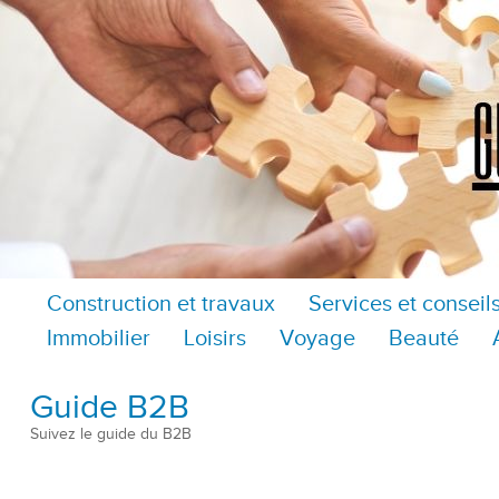
Construction et travaux
Services et conseil
Immobilier
Loisirs
Voyage
Beauté
Guide B2B
Suivez le guide du B2B