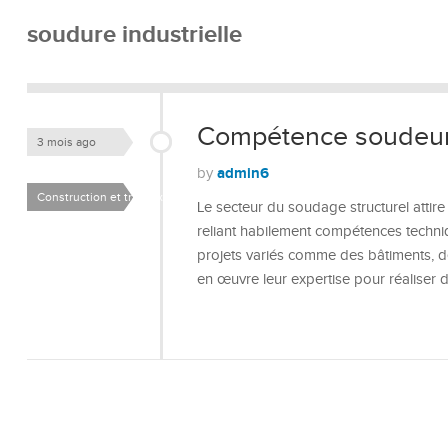
soudure industrielle
Compétence soudeur 
3 mois ago
admin6
by
Construction et travaux
Le secteur du soudage structurel attir
reliant habilement compétences techniqu
projets variés comme des bâtiments, d
en œuvre leur expertise pour réaliser