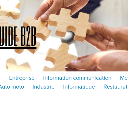
s
Entreprise
Information communication
Mé
Auto moto
Industrie
Informatique
Restaurat