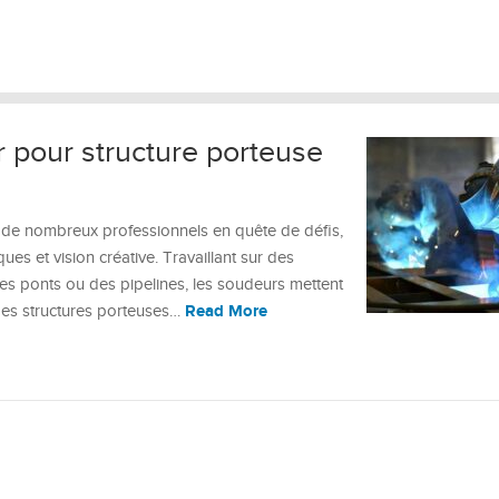
pour structure porteuse
e de nombreux professionnels en quête de défis,
es et vision créative. Travaillant sur des
es ponts ou des pipelines, les soudeurs mettent
Read More
 des structures porteuses…