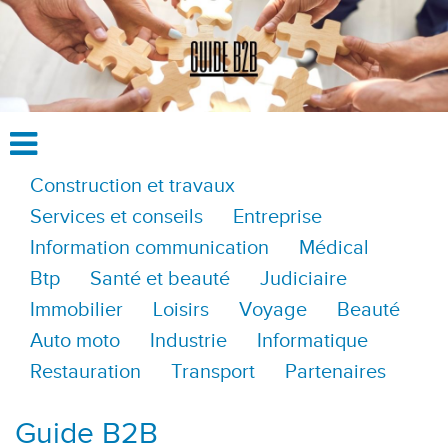
Construction et travaux
Services et conseils
Entreprise
Information communication
Médical
Btp
Santé et beauté
Judiciaire
Immobilier
Loisirs
Voyage
Beauté
Auto moto
Industrie
Informatique
Restauration
Transport
Partenaires
Guide B2B