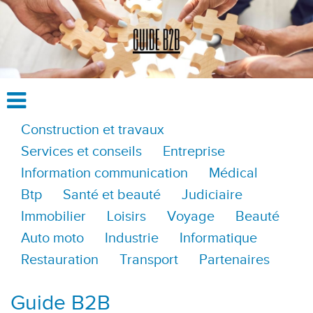
Construction et travaux
Services et conseils
Entreprise
Information communication
Médical
Btp
Santé et beauté
Judiciaire
Immobilier
Loisirs
Voyage
Beauté
Auto moto
Industrie
Informatique
Restauration
Transport
Partenaires
Guide B2B