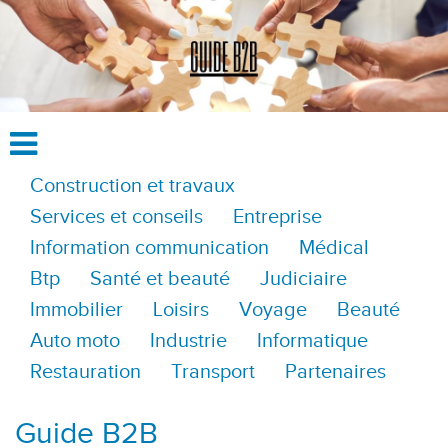
Construction et travaux
Services et conseils
Entreprise
Information communication
Médical
Btp
Santé et beauté
Judiciaire
Immobilier
Loisirs
Voyage
Beauté
Auto moto
Industrie
Informatique
Restauration
Transport
Partenaires
Guide B2B