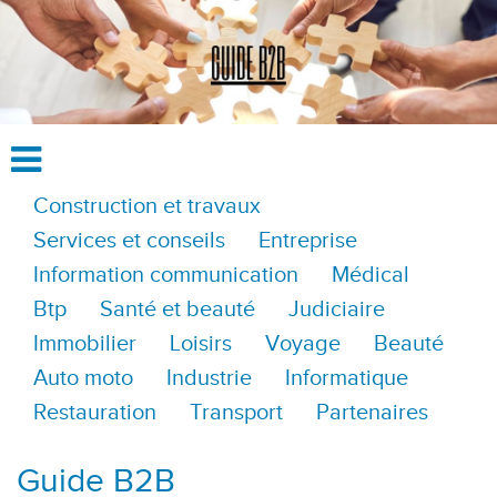
Construction et travaux
Services et conseils
Entreprise
Information communication
Médical
Btp
Santé et beauté
Judiciaire
Immobilier
Loisirs
Voyage
Beauté
Auto moto
Industrie
Informatique
Restauration
Transport
Partenaires
Guide B2B