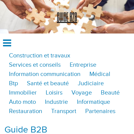
Construction et travaux
Services et conseils
Entreprise
Information communication
Médical
Btp
Santé et beauté
Judiciaire
Immobilier
Loisirs
Voyage
Beauté
Auto moto
Industrie
Informatique
Restauration
Transport
Partenaires
Guide B2B