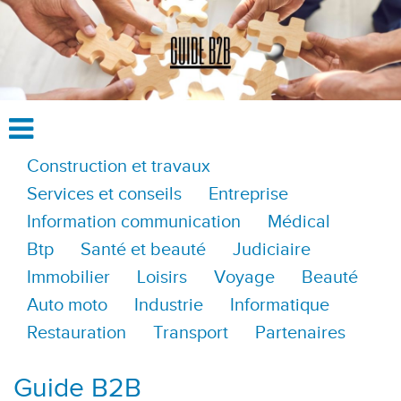
Construction et travaux
Services et conseils
Entreprise
Information communication
Médical
Btp
Santé et beauté
Judiciaire
Immobilier
Loisirs
Voyage
Beauté
Auto moto
Industrie
Informatique
Restauration
Transport
Partenaires
Guide B2B