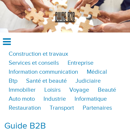
Construction et travaux
Services et conseils
Entreprise
Information communication
Médical
Btp
Santé et beauté
Judiciaire
Immobilier
Loisirs
Voyage
Beauté
Auto moto
Industrie
Informatique
Restauration
Transport
Partenaires
Guide B2B