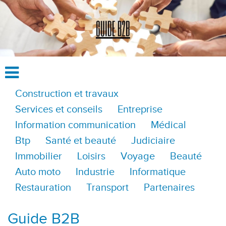
Construction et travaux
Services et conseils
Entreprise
Information communication
Médical
Btp
Santé et beauté
Judiciaire
Immobilier
Loisirs
Voyage
Beauté
Auto moto
Industrie
Informatique
Restauration
Transport
Partenaires
Guide B2B