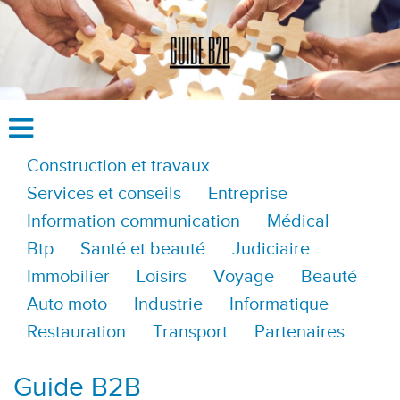
Construction et travaux
Services et conseils
Entreprise
Information communication
Médical
Btp
Santé et beauté
Judiciaire
Immobilier
Loisirs
Voyage
Beauté
Auto moto
Industrie
Informatique
Restauration
Transport
Partenaires
Guide B2B