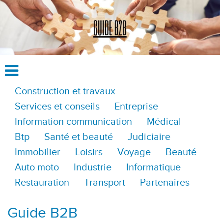
Construction et travaux
Services et conseils
Entreprise
Information communication
Médical
Btp
Santé et beauté
Judiciaire
Immobilier
Loisirs
Voyage
Beauté
Auto moto
Industrie
Informatique
Restauration
Transport
Partenaires
Guide B2B