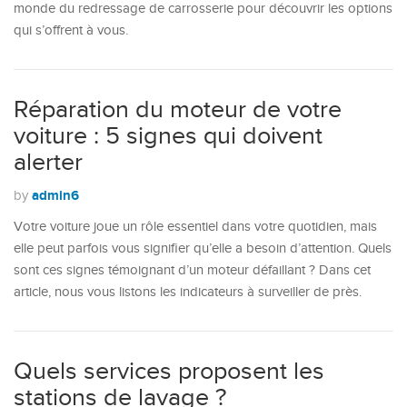
monde du redressage de carrosserie pour découvrir les options
qui s’offrent à vous.
Réparation du moteur de votre
voiture : 5 signes qui doivent
alerter
admin6
by
Votre voiture joue un rôle essentiel dans votre quotidien, mais
elle peut parfois vous signifier qu’elle a besoin d’attention. Quels
sont ces signes témoignant d’un moteur défaillant ? Dans cet
article, nous vous listons les indicateurs à surveiller de près.
Quels services proposent les
stations de lavage ?