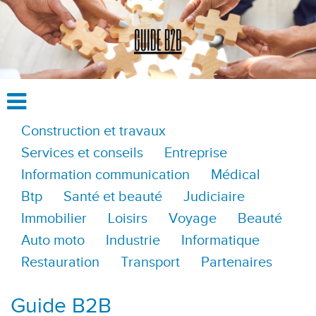
Construction et travaux
Services et conseils
Entreprise
Information communication
Médical
Btp
Santé et beauté
Judiciaire
Immobilier
Loisirs
Voyage
Beauté
Auto moto
Industrie
Informatique
Restauration
Transport
Partenaires
Guide B2B