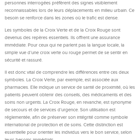
personnes interrogées préfèrent des signes visiblement
reconnaissables lors de leurs déplacements en milieu urbain. Ce
besoin se renforce dans les zones où le trafic est dense.
Les symboles de la Croix Verte et de la Croix Rouge sont
devenus des repères essentiels. Ils offrent une assurance
immédiate. Pour ceux qui ne parlent pas la langue locale, la
simple vue d’une croix verte ou rouge permet de se sentir en
sécurité et rassuré.
Il est donc vital de comprendre les différences entre ces deux
symboles. La Croix Verte, par exemple, est associée aux
pharmacies. Elle indique un service de santé de proximité, où les
patients peuvent obtenir des conseils, des médicaments et des
soins non urgents. La Croix Rouge, en revanche, est synonyme
de secours et de services d’urgence. Son utilisation est
réglementée, afin de préserver son intégrité comme symbole
international de protection et de soins. Cette distinction est
essentielle pour orienter les individus vers le bon service, selon
leurs besoins immédiats.