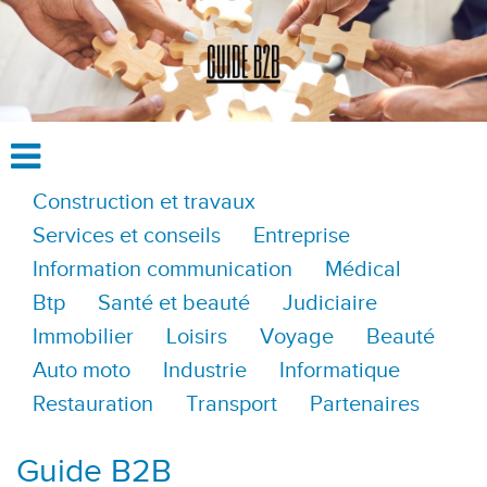
Construction et travaux
Services et conseils
Entreprise
Information communication
Médical
Btp
Santé et beauté
Judiciaire
Immobilier
Loisirs
Voyage
Beauté
Auto moto
Industrie
Informatique
Restauration
Transport
Partenaires
Guide B2B