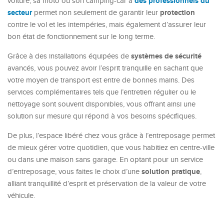
des professionnels du
voiture, sa moto ou son camping-car à
secteur
protection
permet non seulement de garantir leur
contre le vol et les intempéries, mais également d’assurer leur
bon état de fonctionnement sur le long terme.
systèmes de sécurité
Grâce à des installations équipées de
avancés, vous pouvez avoir l’esprit tranquille en sachant que
votre moyen de transport est entre de bonnes mains. Des
services complémentaires tels que l’entretien régulier ou le
nettoyage sont souvent disponibles, vous offrant ainsi une
solution sur mesure qui répond à vos besoins spécifiques.
De plus, l’espace libéré chez vous grâce à l’entreposage permet
de mieux gérer votre quotidien, que vous habitiez en centre-ville
ou dans une maison sans garage. En optant pour un service
solution pratique
d’entreposage, vous faites le choix d’une
,
alliant tranquillité d’esprit et préservation de la valeur de votre
véhicule.