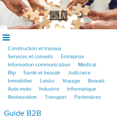
Construction et travaux
Services et conseils
Entreprise
Information communication
Médical
Btp
Santé et beauté
Judiciaire
Immobilier
Loisirs
Voyage
Beauté
Auto moto
Industrie
Informatique
Restauration
Transport
Partenaires
Guide B2B