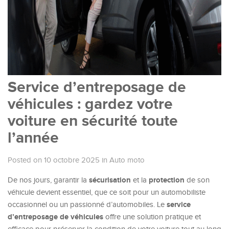
Service d’entreposage de
véhicules : gardez votre
voiture en sécurité toute
l’année
Posted on 10 octobre 2025
in
Auto moto
sécurisation
protection
De nos jours, garantir la
et la
de son
véhicule devient essentiel, que ce soit pour un automobiliste
service
occasionnel ou un passionné d’automobiles. Le
d’entreposage de véhicules
offre une solution pratique et