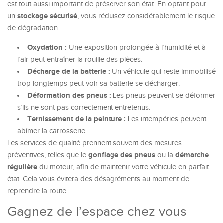
est tout aussi important de préserver son état. En optant pour
stockage sécurisé
un
, vous réduisez considérablement le risque
de dégradation.
Oxydation :
Une exposition prolongée à l’humidité et à
l’air peut entraîner la rouille des pièces.
Décharge de la batterie :
Un véhicule qui reste immobilisé
trop longtemps peut voir sa batterie se décharger.
Déformation des pneus :
Les pneus peuvent se déformer
s’ils ne sont pas correctement entretenus.
Ternissement de la peinture :
Les intempéries peuvent
abîmer la carrosserie.
Les services de qualité prennent souvent des mesures
gonflage des pneus
démarche
préventives, telles que le
ou la
régulière
du moteur, afin de maintenir votre véhicule en parfait
état. Cela vous évitera des désagréments au moment de
reprendre la route.
Gagnez de l’espace chez vous