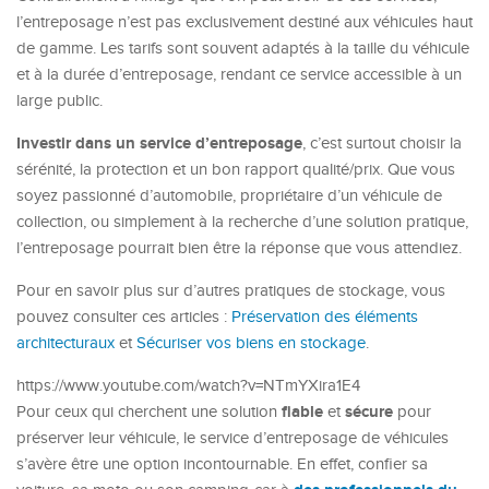
l’entreposage n’est pas exclusivement destiné aux véhicules haut
de gamme. Les tarifs sont souvent adaptés à la taille du véhicule
et à la durée d’entreposage, rendant ce service accessible à un
large public.
Investir dans un service d’entreposage
, c’est surtout choisir la
sérénité, la protection et un bon rapport qualité/prix. Que vous
soyez passionné d’automobile, propriétaire d’un véhicule de
collection, ou simplement à la recherche d’une solution pratique,
l’entreposage pourrait bien être la réponse que vous attendiez.
Pour en savoir plus sur d’autres pratiques de stockage, vous
pouvez consulter ces articles :
Préservation des éléments
architecturaux
et
Sécuriser vos biens en stockage
.
https://www.youtube.com/watch?v=NTmYXira1E4
fiable
sécure
Pour ceux qui cherchent une solution
et
pour
préserver leur véhicule, le service d’entreposage de véhicules
s’avère être une option incontournable. En effet, confier sa