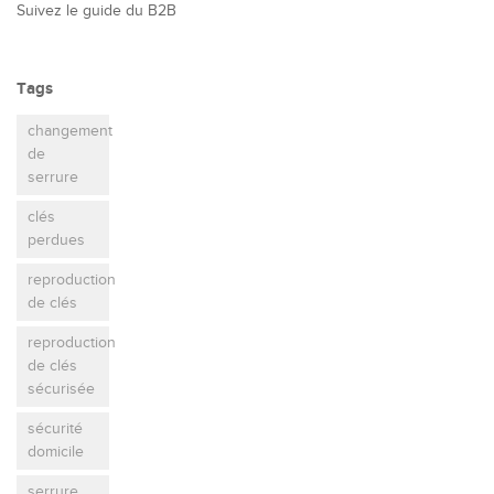
Suivez le guide du B2B
Tags
changement
de
serrure
clés
perdues
reproduction
de clés
reproduction
de clés
sécurisée
sécurité
domicile
serrure