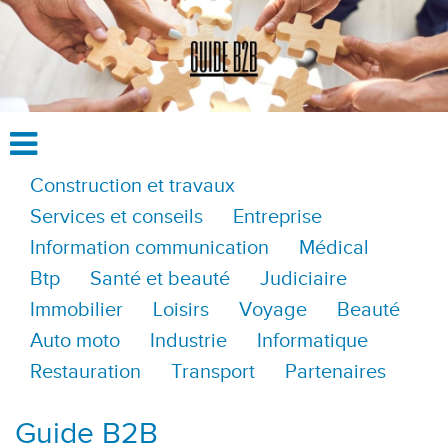
Construction et travaux
Services et conseils
Entreprise
Information communication
Médical
Btp
Santé et beauté
Judiciaire
Immobilier
Loisirs
Voyage
Beauté
Auto moto
Industrie
Informatique
Restauration
Transport
Partenaires
Guide B2B