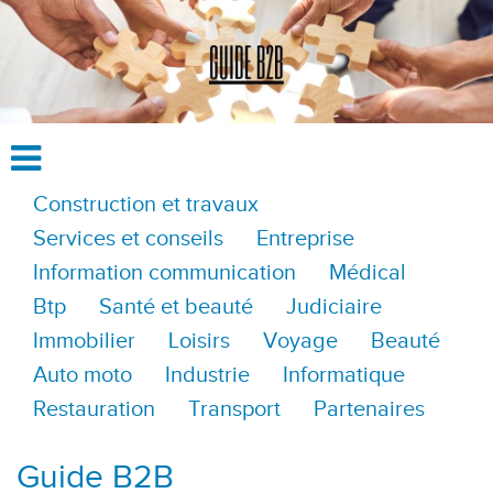
Construction et travaux
Services et conseils
Entreprise
Information communication
Médical
Btp
Santé et beauté
Judiciaire
Immobilier
Loisirs
Voyage
Beauté
Auto moto
Industrie
Informatique
Restauration
Transport
Partenaires
Guide B2B