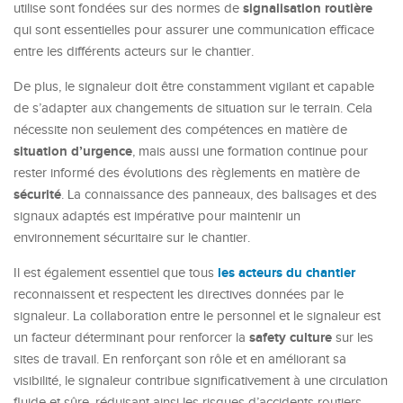
signalisation routière
utilise sont fondées sur des normes de
qui sont essentielles pour assurer une communication efficace
entre les différents acteurs sur le chantier.
De plus, le signaleur doit être constamment vigilant et capable
de s’adapter aux changements de situation sur le terrain. Cela
nécessite non seulement des compétences en matière de
situation d’urgence
, mais aussi une formation continue pour
rester informé des évolutions des règlements en matière de
sécurité
. La connaissance des panneaux, des balisages et des
signaux adaptés est impérative pour maintenir un
environnement sécuritaire sur le chantier.
les acteurs du chantier
Il est également essentiel que tous
reconnaissent et respectent les directives données par le
signaleur. La collaboration entre le personnel et le signaleur est
safety culture
un facteur déterminant pour renforcer la
sur les
sites de travail. En renforçant son rôle et en améliorant sa
visibilité, le signaleur contribue significativement à une circulation
fluide et sûre, réduisant ainsi les risques d’accidents routiers.