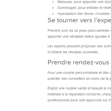
Masques: pour apporter une dose
Gommages: pour exfolier et révél
Hydratation des lèvres: n’oubliez 
Se tourner vers l’expe
Prendre soin de sa peau peut sembler c
apporter une véritable valeur ajoutée à 
Les experts peuvent proposer des soins
d’obtenir les résultats souhaités.
Prendre rendez-vous
Pour une routine personnalisée et des c
solliciter des conseillers en soins de la 
Établir une routine santé et beauté le ma
matinale à la réparation nocturne, cha
professionnel pour une approche sur m