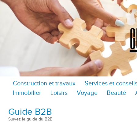
Construction et travaux
Services et conseil
Immobilier
Loisirs
Voyage
Beauté
Guide B2B
Suivez le guide du B2B