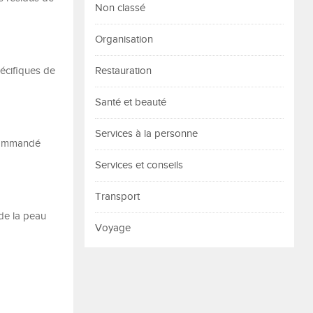
Non classé
Organisation
pécifiques de
Restauration
Santé et beauté
Services à la personne
recommandé
Services et conseils
Transport
 de la peau
Voyage