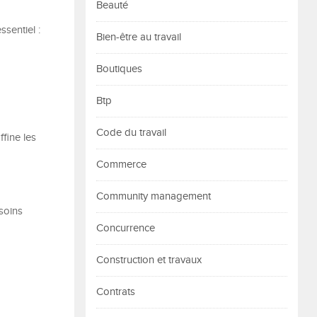
Beauté
sentiel :
Bien-être au travail
Boutiques
Btp
Code du travail
ffine les
Commerce
Community management
esoins
Concurrence
Construction et travaux
Contrats