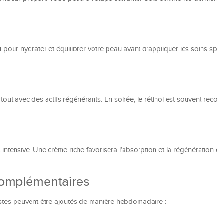
pour hydrater et équilibrer votre peau avant d’appliquer les soins s
surtout avec des actifs régénérants. En soirée, le rétinol est souvent 
 intensive. Une crème riche favorisera l’absorption et la régénération
complémentaires
 gestes peuvent être ajoutés de manière hebdomadaire :