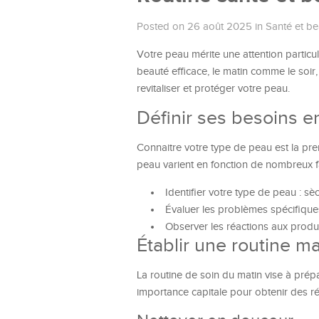
Posted on 26 août 2025
in
Santé et be
Votre peau mérite une attention particu
beauté efficace, le matin comme le soir
revitaliser et protéger votre peau.
Définir ses besoins e
Connaitre votre type de peau est la pre
peau varient en fonction de nombreux fac
Identifier votre type de peau : sè
Évaluer les problèmes spécifiques :
Observer les réactions aux produits
Établir une routine ma
La routine de soin du matin vise à prép
importance capitale pour obtenir des rés