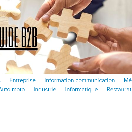
s
Entreprise
Information communication
Mé
Auto moto
Industrie
Informatique
Restaurat