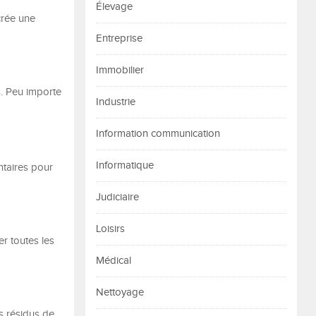
Élevage
crée une
Entreprise
Immobilier
. Peu importe
Industrie
Information communication
Informatique
entaires pour
Judiciaire
Loisirs
er toutes les
Médical
Nettoyage
s résidus de