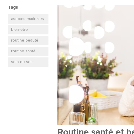
Tags
astuces matinales
bien-être
routine beauté
routine santé
soin du soir
Routine santé et be