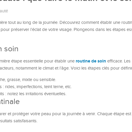
auté
lière tout au long de la journée. Découvrez comment établir une routin
, pour préserver l’éclat de votre visage. Plongeons dans les étapes es
n soin
routine de soin
mière étape essentielle pour établir une
efficace. Les
teurs, notamment le climat et l’âge. Voici les étapes clés pour défini
che, grasse, mixte ou sensible.
 rides, imperfections, teint terne, etc.
 : notez les irritations éventuelles.
tinale
arer et protéger votre peau pour la journée à venir. Chaque étape est
ultats satisfaisants.