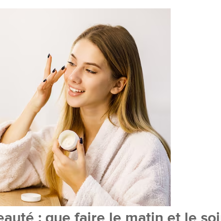
auté : que faire le matin et le soi