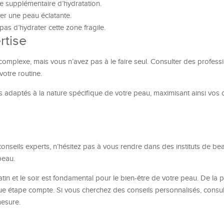
 supplémentaire d’hydratation.
er une peau éclatante.
pas d’hydrater cette zone fragile.
rtise
omplexe, mais vous n’avez pas à le faire seul. Consulter des profess
votre routine.
 adaptés à la nature spécifique de votre peau, maximisant ainsi vos
onseils experts, n’hésitez pas à vous rendre dans des instituts de be
peau.
tin et le soir est fondamental pour le bien-être de votre peau. De la p
que étape compte. Si vous cherchez des conseils personnalisés, consu
esure.