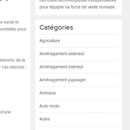
Les outils technologiques indispensables
pour équiper sa force de vente nomade
e santé et
Catégories
sentielles pour
Agriculture
Aménagement extérieur
 besoins de la
Aménagement intérieur
r ces besoins :
Aménagement paysager
Animaux
Auto moto
 d’une
Autre