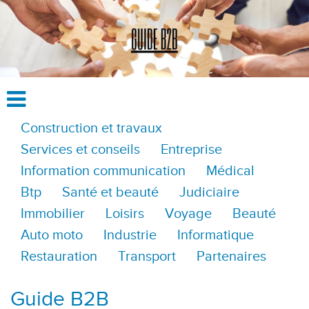
Construction et travaux
Services et conseils
Entreprise
Information communication
Médical
Btp
Santé et beauté
Judiciaire
Immobilier
Loisirs
Voyage
Beauté
Auto moto
Industrie
Informatique
Restauration
Transport
Partenaires
Guide B2B