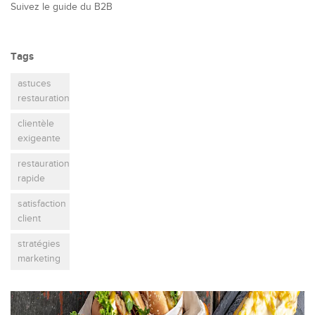
Suivez le guide du B2B
Tags
astuces
restauration
clientèle
exigeante
restauration
rapide
satisfaction
client
stratégies
marketing