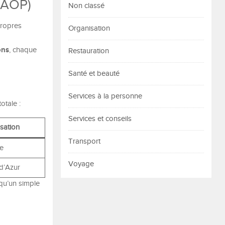
 (AOP)
Non classé
propres
Organisation
ons
, chaque
Restauration
Santé et beauté
Services à la personne
otale :
Services et conseils
isation
Transport
e
Voyage
d’Azur
 qu’un simple