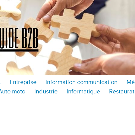
s
Entreprise
Information communication
Mé
Auto moto
Industrie
Informatique
Restaurat