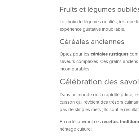
Fruits et légumes oublié
Le choix de légumes oubliés, tels que l
expérience gustative inoubliable.
Céréales anciennes
céréales rustiques
Optez pour les
comme
saveurs complexes. Ces grains anciens e
incomparables.
Célébration des savoir
Dans un monde où la rapidité prime, le
cuisson qui révèlent des trésors culina
pas de simples mets ; ils sont le résult
recettes tradition
En redécouvrant ces
héritage culturel.