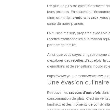
De plus en plus de chefs s’inscrivent
leurs produits. En soutenant l’économie
produits locaux
choisissant des
, vous 
santé de notre planète.
La cuisine maison, préparée avec soin et
recettes traditionnelles à la maison re
partage en famille.
Ainsi, que vous soyez un gastronome c
d’explorer des recettes d’autrefois, la c
d’émotions et de sensations inoubliable
https://www.youtube.com/watch?v=txu
Une évasion culinair
saveurs d’autrefois
Retrouver les
dans 
consommation de plats. C’est un vérita
familiaux et des moments de convivialité