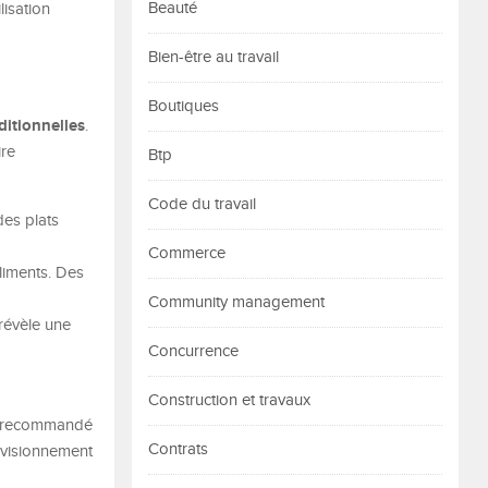
Beauté
lisation
Bien-être au travail
Boutiques
ditionnelles
.
ire
Btp
Code du travail
des plats
Commerce
aliments. Des
Community management
révèle une
Concurrence
Construction et travaux
est recommandé
Contrats
rovisionnement