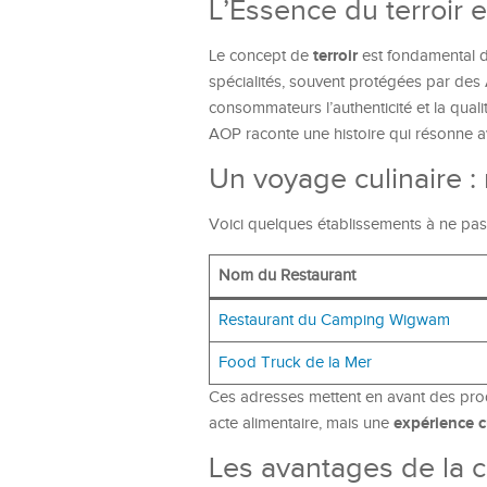
L’Essence du terroir 
terroir
Le concept de
est fondamental d
spécialités, souvent protégées par des
consommateurs l’authenticité et la quali
AOP raconte une histoire qui résonne ave
Un voyage culinaire : 
Voici quelques établissements à ne pa
Nom du Restaurant
Restaurant du Camping Wigwam
Food Truck de la Mer
Ces adresses mettent en avant des produ
expérience c
acte alimentaire, mais une
Les avantages de la c