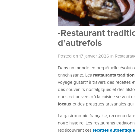
-Restaurant traditi
d’autrefois
Posted on 17 janvier 2026
in
Restaurat
Dans un monde en perpétuelle évolutio
restaurants traditio
enrichissante. Les
voyage gustatif à travers des recettes 
des souvenirs nostalgiques et des histo
dans cet univers où la cuisine se veut
locaux
et des pratiques artisanales qui 
La gastronomie française, reconnu dans l
notre histoire. Les restaurants traditio
recettes authentique
redécouvrant ces