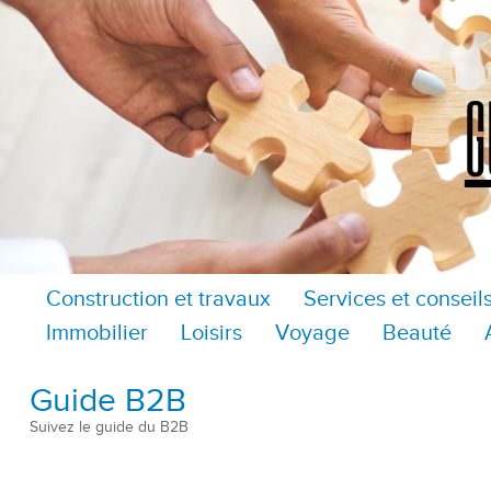
Construction et travaux
Services et conseil
Immobilier
Loisirs
Voyage
Beauté
Guide B2B
Suivez le guide du B2B