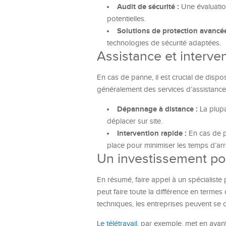
Audit de sécurité :
Une évaluation
potentielles.
Solutions de protection avancée
technologies de sécurité adaptées.
Assistance et interve
En cas de panne, il est crucial de dispos
généralement des services d’assistance 
Dépannage à distance :
La plupa
déplacer sur site.
Intervention rapide :
En cas de p
place pour minimiser les temps d’arr
Un investissement pou
En résumé, faire appel à un spécialiste 
peut faire toute la différence en termes 
techniques, les entreprises peuvent se 
Le télétravail
, par exemple, met en avant