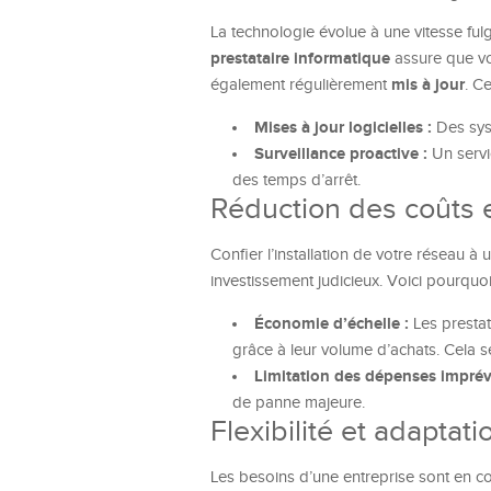
La technologie évolue à une vitesse ful
prestataire informatique
assure que vot
mis à jour
également régulièrement
. Ce
Mises à jour logicielles :
Des syst
Surveillance proactive :
Un servic
des temps d’arrêt.
Réduction des coûts e
Confier l’installation de votre réseau à
investissement judicieux. Voici pourquoi
Économie d’échelle :
Les prestata
grâce à leur volume d’achats. Cela s
Limitation des dépenses imprév
de panne majeure.
Flexibilité et adapta
Les besoins d’une entreprise sont en co