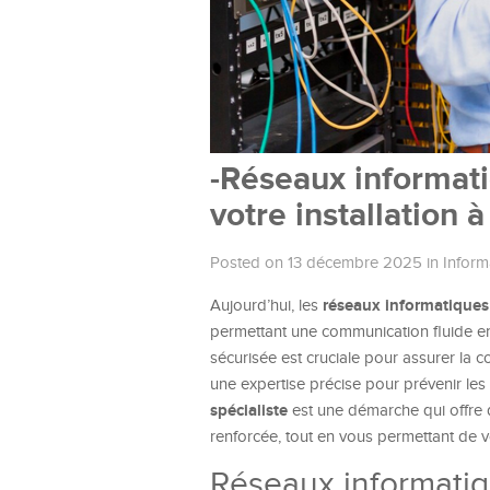
-Réseaux informati
votre installation à
Posted on 13 décembre 2025
in
Inform
réseaux informatiques
Aujourd’hui, les
permettant une communication fluide ent
sécurisée est cruciale pour assurer la c
une expertise précise pour prévenir les 
spécialiste
est une démarche qui offre 
renforcée, tout en vous permettant de 
Réseaux informatiq