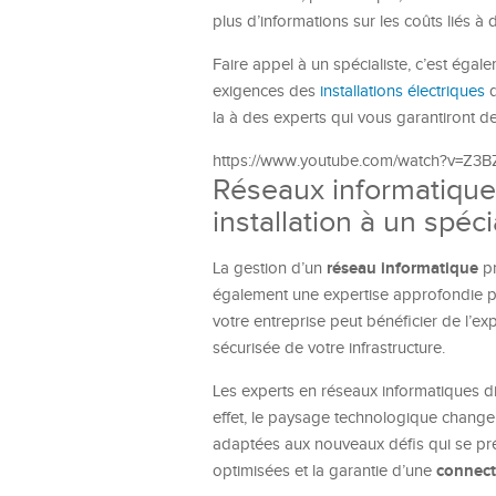
plus d’informations sur les coûts liés à
Faire appel à un spécialiste, c’est égal
exigences des
installations électriques
d
la à des experts qui vous garantiront 
https://www.youtube.com/watch?v=Z
Réseaux informatiques
installation à un spéci
réseau informatique
La gestion d’un
pr
également une expertise approfondie po
votre entreprise peut bénéficier de l’e
sécurisée de votre infrastructure.
Les experts en réseaux informatiques d
effet, le paysage technologique change
adaptées aux nouveaux défis qui se pré
connecti
optimisées et la garantie d’une