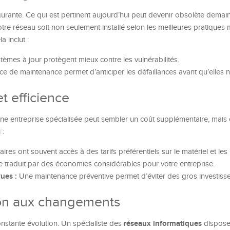
gurante. Ce qui est pertinent aujourd’hui peut devenir obsolète demai
re réseau soit non seulement installé selon les meilleures pratiques 
la inclut :
èmes à jour protègent mieux contre les vulnérabilités.
e de maintenance permet d’anticiper les défaillances avant qu’elles n
t efficience
 une entreprise spécialisée peut sembler un coût supplémentaire, mais 
 :
ires ont souvent accès à des tarifs préférentiels sur le matériel et les 
e traduit par des économies considérables pour votre entreprise.
ues :
Une maintenance préventive permet d’éviter des gros investiss
tion aux changements
réseaux informatiques
nstante évolution. Un spécialiste des
dispose