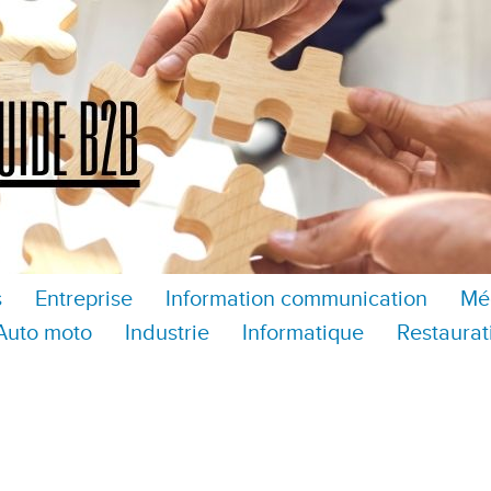
s
Entreprise
Information communication
Mé
Auto moto
Industrie
Informatique
Restaurat