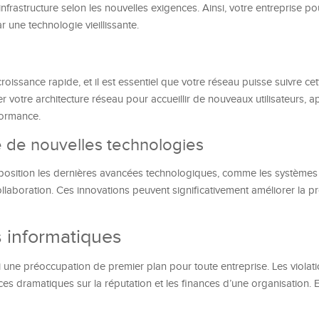
nfrastructure selon les nouvelles exigences. Ainsi, votre entreprise po
 une technologie vieillissante.
roissance rapide, et il est essentiel que votre réseau puisse suivre c
votre architecture réseau pour accueillir de nouveaux utilisateurs, ap
formance.
 de nouvelles technologies
sposition les dernières avancées technologiques, comme les système
laboration. Ces innovations peuvent significativement améliorer la pr
 informatiques
 une préoccupation de premier plan pour toute entreprise. Les violat
 dramatiques sur la réputation et les finances d’une organisation. E