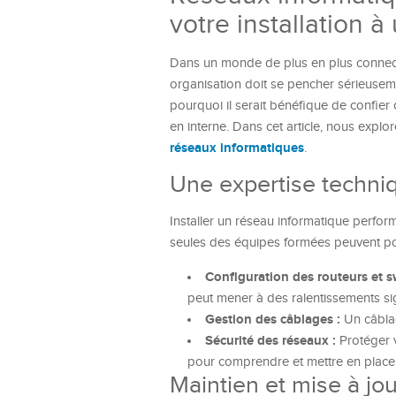
votre installation à
Dans un monde de plus en plus connecté
organisation doit se pencher sérieuseme
pourquoi il serait bénéfique de confier 
en interne. Dans cet article, nous expl
réseaux informatiques
.
Une expertise techni
Installer un réseau informatique perfo
seules des équipes formées peuvent pos
Configuration des routeurs et s
peut mener à des ralentissements sig
Gestion des câblages :
Un câblag
Sécurité des réseaux :
Protéger v
pour comprendre et mettre en place 
Maintien et mise à jou