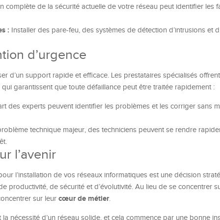
 complète de la sécurité actuelle de votre réseau peut identifier les fa
s :
Installer des pare-feu, des systèmes de détection d’intrusions et d
ntion d’urgence
er d’un support rapide et efficace. Les prestataires spécialisés offrent
qui garantissent que toute défaillance peut être traitée rapidement :
rt des experts peuvent identifier les problèmes et les corriger sans
roblème technique majeur, des techniciens peuvent se rendre rapide
êt.
r l’avenir
pour l’installation de vos réseaux informatiques est une décision strat
de productivité, de sécurité et d’évolutivité. Au lieu de se concentrer s
cœur de métier
concentrer sur leur
.
 la nécessité d’un réseau solide, et cela commence par une bonne inst