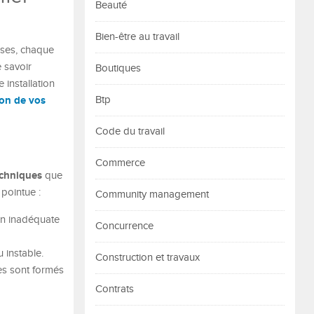
Beauté
Bien-être au travail
ises, chaque
 savoir
Boutiques
 installation
tion de vos
Btp
Code du travail
Commerce
chniques
que
pointue :
Community management
on inadéquate
Concurrence
 instable.
Construction et travaux
es sont formés
Contrats