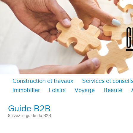
Construction et travaux
Services et conseil
Immobilier
Loisirs
Voyage
Beauté
Guide B2B
Suivez le guide du B2B