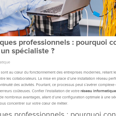
ques professionnels : pourquoi co
 un spécialiste ?
atique
sont au cœur du fonctionnement des entreprises modernes, reliant l
re les collaborateurs. La mise en place d’une installation réseau per
ontinuité des activités. Pourtant, ce processus peut s’avérer complexe 
réseau informatique
erreurs coûteuses. Confier l’installation de votre
de nombreux avantages, allant d’une configuration optimale à une séc
vous concentrer sur votre cœur de métier.
ues professionnels : pourquoi con