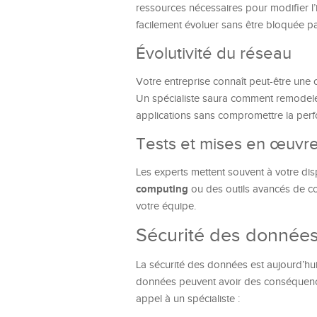
ressources nécessaires pour modifier l’i
facilement évoluer sans être bloquée par
Évolutivité du réseau
Votre entreprise connaît peut-être une c
Un spécialiste saura comment remodeler 
applications sans compromettre la per
Tests et mises en œuvre
Les experts mettent souvent à votre di
computing
ou des outils avancés de col
votre équipe.
Sécurité des données
La sécurité des données est aujourd’hui
données peuvent avoir des conséquences
appel à un spécialiste :