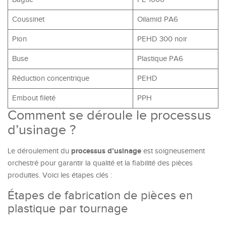
Coussinet
Oilamid PA6
Pion
PEHD 300 noir
Buse
Plastique PA6
Réduction concentrique
PEHD
Embout fileté
PPH
Comment se déroule le processus
d’usinage ?
processus d’usinage
Le déroulement du
est soigneusement
orchestré pour garantir la qualité et la fiabilité des pièces
produites. Voici les étapes clés :
Étapes de fabrication de pièces en
plastique par tournage