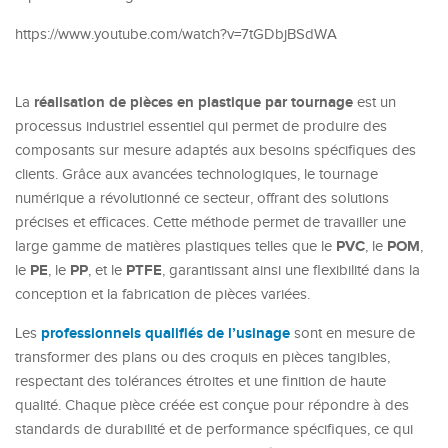
https://www.youtube.com/watch?v=7tGDbjBSdWA
réalisation de pièces en plastique par tournage
La
est un
processus industriel essentiel qui permet de produire des
composants sur mesure adaptés aux besoins spécifiques des
clients. Grâce aux avancées technologiques, le tournage
numérique a révolutionné ce secteur, offrant des solutions
précises et efficaces. Cette méthode permet de travailler une
PVC
POM
large gamme de matières plastiques telles que le
, le
,
PE
PP
PTFE
le
, le
, et le
, garantissant ainsi une flexibilité dans la
conception et la fabrication de pièces variées.
professionnels qualifiés de l’usinage
Les
sont en mesure de
transformer des plans ou des croquis en pièces tangibles,
respectant des tolérances étroites et une finition de haute
qualité. Chaque pièce créée est conçue pour répondre à des
standards de durabilité et de performance spécifiques, ce qui