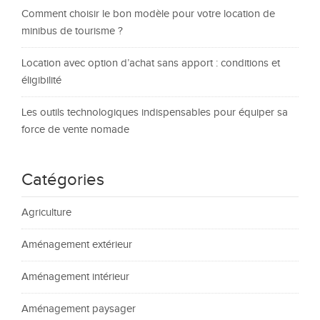
Comment choisir le bon modèle pour votre location de
minibus de tourisme ?
Location avec option d’achat sans apport : conditions et
éligibilité
Les outils technologiques indispensables pour équiper sa
force de vente nomade
Catégories
Agriculture
Aménagement extérieur
Aménagement intérieur
Aménagement paysager