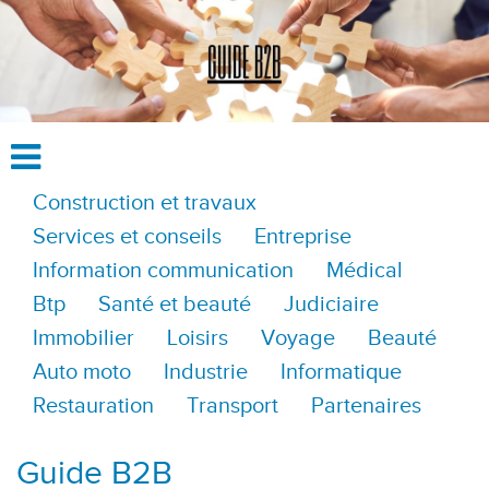
Construction et travaux
Services et conseils
Entreprise
Information communication
Médical
Btp
Santé et beauté
Judiciaire
Immobilier
Loisirs
Voyage
Beauté
Auto moto
Industrie
Informatique
Restauration
Transport
Partenaires
Guide B2B