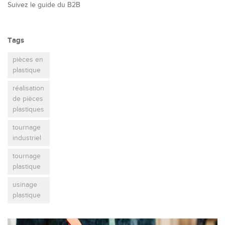
Suivez le guide du B2B
Tags
pièces en
plastique
réalisation
de pièces
plastiques
tournage
industriel
tournage
plastique
usinage
plastique