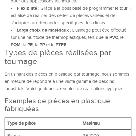
pour des applications techniques.
Flexibilité
: Grâce à la possibilité de programmer le tour, il
est aisé de réaliser des séries de pièces variées et de
s’adapter aux demandes spécifiques des clients.
Large choix de matériaux
: L’usinage peut être effectué
PVC
sur une multitude de thermoplastiques, tels que le
, le
POM
PE
PP
PTFE
, le
, le
et le
.
Types de pièces réalisées par
tournage
En usinant des pièces en plastique par tournage, nous sommes
en mesure de répondre à une vaste gamme de besoins
industriels. Voici quelques exemples de réalisations typiques :
Exemples de pièces en plastique
fabriquées
Type de pièce
Matériau
Bague
PE 1000