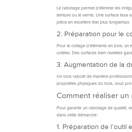
Le rabotage permet d’éliminer les irrégul
teinture ou le vernis. Une surface lisse
pièce en excellent état plus longtemps.
2. Préparation pour le c
Pour le collage d’éléments en bois, un
collées. Des surfaces bien nivelées gar
3. Augmentation de la du
Un bois raboté de manière professionne
propriétés physiques du bois, vous pro
Comment réaliser un r
Pour garantir un rabotage de qualité, d
dans cette démarche :
1. Préparation de l’outil 