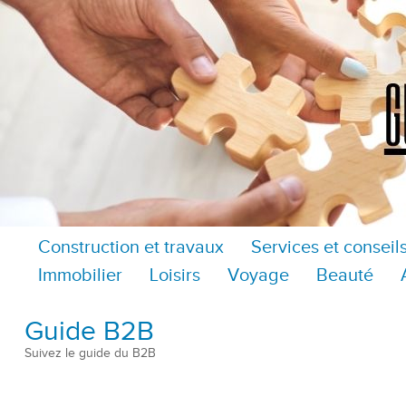
Construction et travaux
Services et conseil
Immobilier
Loisirs
Voyage
Beauté
Guide B2B
Suivez le guide du B2B