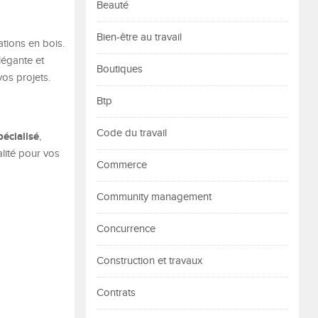
Beauté
Bien-être au travail
ations en bois.
légante et
Boutiques
vos projets.
Btp
Code du travail
pécialisé
,
lité pour vos
Commerce
Community management
Concurrence
Construction et travaux
Contrats