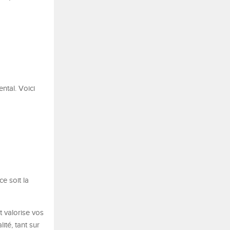
ntal. Voici
e soit la
t valorise vos
ité, tant sur