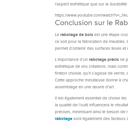
l’aspect esthétique que sur la durabilit
https://www.youtube.com/watch?v=_hk
Conclusion sur le Ra
rabotage de bois
Le
est une étape cruc
ce soit pour la fabrication de meubles, 
permet d’obtenir des surfaces lisses et 
rabotage précis
L’importance d’un
ne p
esthétique de vos créations, mais contri
finition choisie, qu’il s’agisse de verni
Cette approche minutieuse donne à cha
assemblage en une œuvre d’art.
Il est également essentiel de choisir les
la qualité de l’outil influencera le résu
précises, minimisant ainsi le besoin de
rabotage
sont également des facteurs à