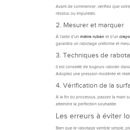
Avant de commencer, vérifiez que votr
résidus ou impuretés.
2. Mesurer et marquer
mètre ruban
cray
À l’aide d’un
et d’un
garantira un rabotage uniforme et mesu
3. Techniques de rabot
Il est conseillé de toujours raboter dans
Adoptez une pression modérée et réalis
4. Vérification de la sur
À la fin du processus, passez la main sur
atteindre la perfection souhaitée.
Les erreurs à éviter l
Bien que le rabotage semble simple, plu