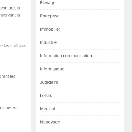
Élevage
peinture, la
nservant la
Entreprise
Immobilier
Industrie
e les surfaces
Information communication
Informatique
rant les
Judiciaire
Loisirs
ous aidera
Médical
Nettoyage