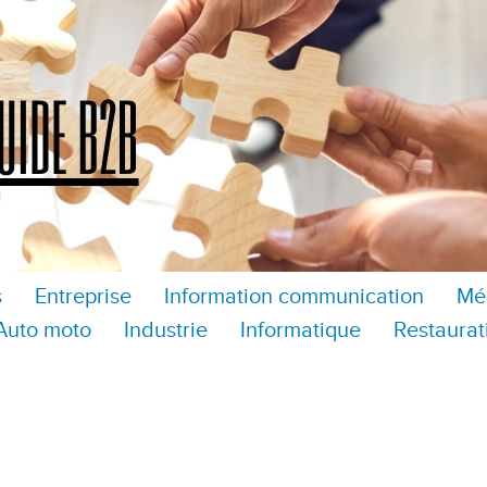
s
Entreprise
Information communication
Mé
Auto moto
Industrie
Informatique
Restaurat