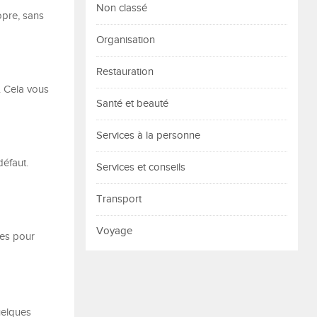
Non classé
opre, sans
Organisation
Restauration
. Cela vous
Santé et beauté
Services à la personne
défaut.
Services et conseils
Transport
Voyage
ses pour
uelques