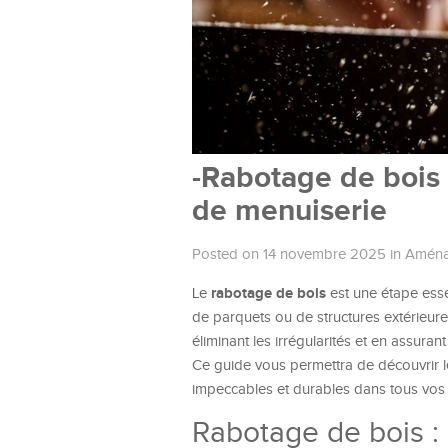
-Rabotage de bois :
de menuiserie
Posted on 14 novembre 2025
in
Aména
rabotage de bois
Le
est une étape esse
de parquets ou de structures extérieures
éliminant les irrégularités et en assura
Ce guide vous permettra de découvrir le
impeccables et durables dans tous vos 
Rabotage de bois : 