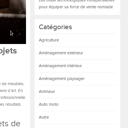
Les outils technologiques indispensables
pour équiper sa force de vente nomade
Catégories
Agriculture
ojets
Aménagement extérieur
Aménagement intérieur
Aménagement paysager
se de meubles,
vre d’art. En
Animaux
rofessionnelle.
es résultats
Auto moto
Autre
ets de