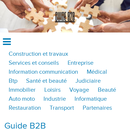
Construction et travaux
Services et conseils
Entreprise
Information communication
Médical
Btp
Santé et beauté
Judiciaire
Immobilier
Loisirs
Voyage
Beauté
Auto moto
Industrie
Informatique
Restauration
Transport
Partenaires
Guide B2B