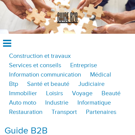
Construction et travaux
Services et conseils
Entreprise
Information communication
Médical
Btp
Santé et beauté
Judiciaire
Immobilier
Loisirs
Voyage
Beauté
Auto moto
Industrie
Informatique
Restauration
Transport
Partenaires
Guide B2B