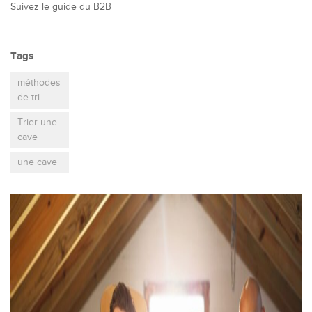
Suivez le guide du B2B
Tags
méthodes
de tri
Trier une
cave
une cave