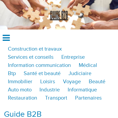
Construction et travaux
Services et conseils
Entreprise
Information communication
Médical
Btp
Santé et beauté
Judiciaire
Immobilier
Loisirs
Voyage
Beauté
Auto moto
Industrie
Informatique
Restauration
Transport
Partenaires
Guide B2B