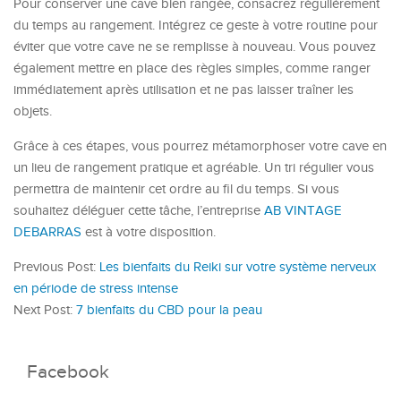
Pour conserver une cave bien rangée, consacrez régulièrement
du temps au rangement. Intégrez ce geste à votre routine pour
éviter que votre cave ne se remplisse à nouveau. Vous pouvez
également mettre en place des règles simples, comme ranger
immédiatement après utilisation et ne pas laisser traîner les
objets.
Grâce à ces étapes, vous pourrez métamorphoser votre cave en
un lieu de rangement pratique et agréable. Un tri régulier vous
permettra de maintenir cet ordre au fil du temps. Si vous
souhaitez déléguer cette tâche, l’entreprise
AB VINTAGE
DEBARRAS
est à votre disposition.
Previous Post:
Les bienfaits du Reiki sur votre système nerveux
en période de stress intense
Next Post:
7 bienfaits du CBD pour la peau
Facebook