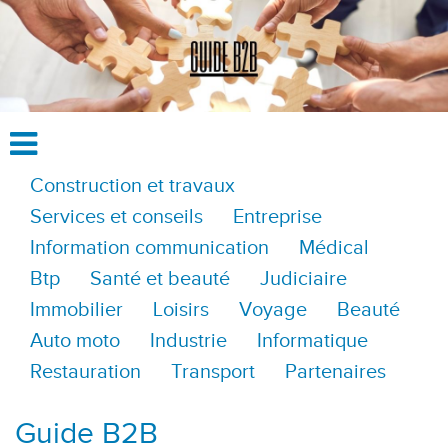
Construction et travaux
Services et conseils
Entreprise
Information communication
Médical
Btp
Santé et beauté
Judiciaire
Immobilier
Loisirs
Voyage
Beauté
Auto moto
Industrie
Informatique
Restauration
Transport
Partenaires
Guide B2B