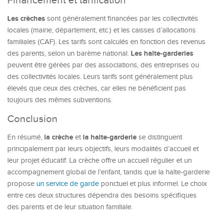
Financement et tarification
Les crèches
sont généralement financées par les collectivités
locales (mairie, département, etc.) et les caisses d’allocations
familiales (CAF). Les tarifs sont calculés en fonction des revenus
Les halte-garderies
des parents, selon un barème national.
peuvent être gérées par des associations, des entreprises ou
des collectivités locales. Leurs tarifs sont généralement plus
élevés que ceux des crèches, car elles ne bénéficient pas
toujours des mêmes subventions.
Conclusion
la crèche
la halte-garderie
En résumé,
et
se distinguent
principalement par leurs objectifs, leurs modalités d’accueil et
leur projet éducatif. La crèche offre un accueil régulier et un
accompagnement global de l’enfant, tandis que la halte-garderie
propose
un service de garde
ponctuel et plus informel. Le choix
entre ces deux structures dépendra des besoins spécifiques
des parents et de leur situation familiale.