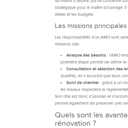
au maître d’œuvre, qui se concentre sur
stratégique pour le maître d’ouvrage. Il
délais et les budgets.
Les missions principale
Les responsabilités d’un AMO sont vari
missions clés :
Analyse des besoins
: l’AMO ent
première étape permet de définir le c
Consultation et sélection des e
qualifiés, en s’assurant que leurs 
Suivi de chantier
: grâce à un co
les travaux respectent la réglementa
Son rôle est donc d’assister et d’accom
permet également de préserver une certa
Quels sont les avant
rénovation ?