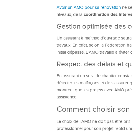
Avoir un AMO pour sa rénovation
ne se 
coordination des interv
niveaux, de la
Gestion optimisée des c
Un assistant à maîtrise d’ouvrage saura
travaux. En effet, selon la Fédération f
initial dépassé. L’AMO travaille à évite
Respect des délais et qu
En assurant un suivi de chantier consta
détecter les malfaçons et de s’assurer 
montrent que les projets avec AMO prés
assistance.
Comment choisir son a
Le choix de l’AMO ne doit pas être pris 
professionnel pour son projet. Voici une l