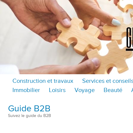
Construction et travaux
Services et conseil
Immobilier
Loisirs
Voyage
Beauté
Guide B2B
Suivez le guide du B2B