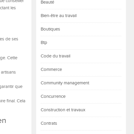
ue conseiller
Beauté
ctant les
Bien-être au travail
Boutiques
nes de ses
Btp
Code du travail
ge. Cette
Commerce
 artisans
Community management
garantir que
Concurrence
re final. Cela
Construction et travaux
en
Contrats