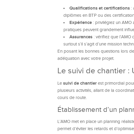
Qualifications et certifications
: 
diplômes en BTP ou des certification
Expérience
: privilégiez un AMO
pratiques peuvent grandement influen
Assurances
: vérifiez que l’AMO 
surtout s’il s’agit d’une mission tec
En posant les bonnes questions lors de 
adéquation avec votre projet.
Le suivi de chantier :
suivi de chantier
Le
est primordial pou
plusieurs activités, allant de la coordi
cours de route.
Établissement d’un plann
L’AMO met en place un planning réalist
permet d’éviter les retards et d’optimis