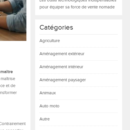
Les outils technologiques indispensables
pour équiper sa force de vente nomade
Catégories
Agriculture
Aménagement extérieur
Aménagement intérieur
 maître
 maîtrise
Aménagement paysager
ace et de
ransformer
Animaux
Auto moto
Autre
 Contrairement