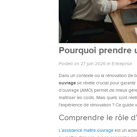
Pourquoi prendre 
Posted on 27 juin 2026
in
Entreprise
Dans un contexte où la rénovation de b
ouvrage
se révèle crucial pour garantir 
d’ouvrage (AMO) permet de mieux gérer l
maîtriser les coûts. Mais quels sont rée
l’expérience de rénovation ? Ce guide v
Comprendre le rôle d’
L’
assistance maître ouvrage
est un acteu