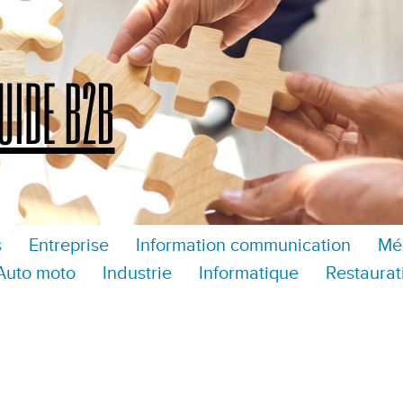
s
Entreprise
Information communication
Mé
Auto moto
Industrie
Informatique
Restaurat