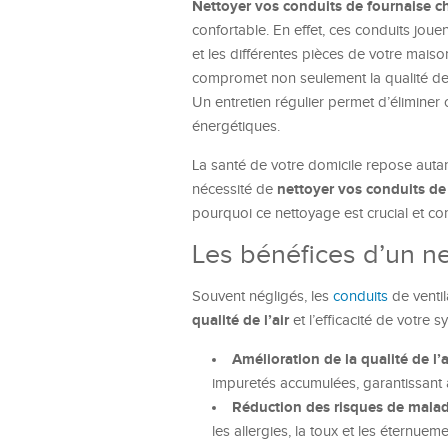
Nettoyer vos conduits de fournaise 
confortable. En effet, ces conduits joue
et les différentes pièces de votre mais
compromet non seulement la qualité de l
Un entretien régulier permet d’éliminer
énergétiques.
La santé de votre domicile repose auta
nettoyer vos conduits de
nécessité de
pourquoi ce nettoyage est crucial et com
Les bénéfices d’un ne
Souvent négligés, les
conduits
de ventil
qualité de l’air
et l’efficacité de votre
Amélioration de la qualité de l’ai
impuretés accumulées, garantissant ain
Réduction des risques de malad
les allergies, la toux et les éternueme