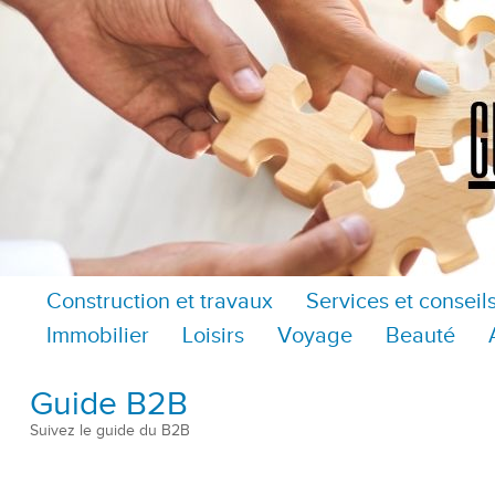
Construction et travaux
Services et conseil
Immobilier
Loisirs
Voyage
Beauté
Guide B2B
Suivez le guide du B2B