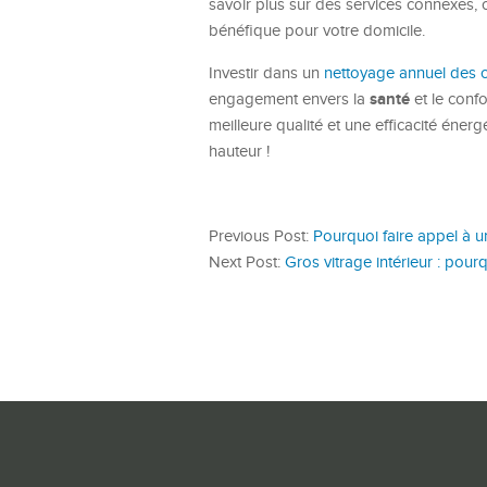
savoir plus sur des services connexes
bénéfique pour votre domicile.
Investir dans un
nettoyage annuel des c
santé
engagement envers la
et le confo
meilleure qualité et une efficacité éner
hauteur !
Previous Post:
Pourquoi faire appel à u
Next Post:
Gros vitrage intérieur : pour