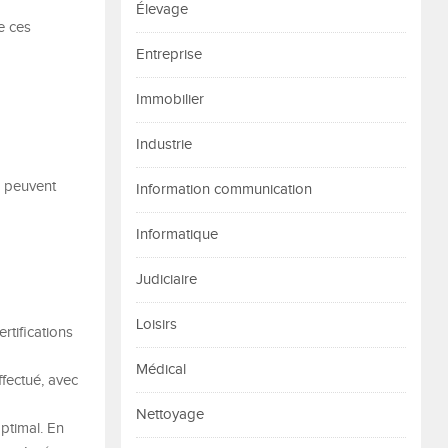
Élevage
e ces
Entreprise
Immobilier
Industrie
s peuvent
Information communication
Informatique
Judiciaire
Loisirs
tifications
Médical
fectué, avec
Nettoyage
ptimal. En