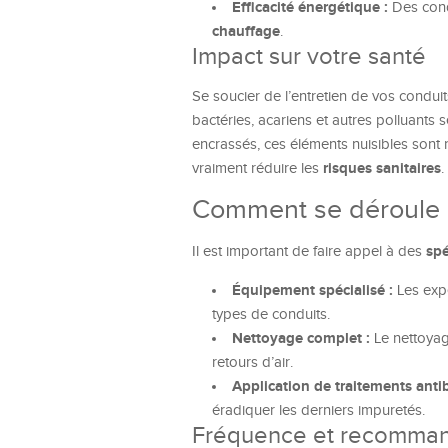
Efficacité énergétique :
Des condu
chauffage
.
Impact sur votre santé
Se soucier de l’entretien de vos condu
bactéries, acariens et autres polluants 
encrassés, ces éléments nuisibles sont
risques sanitaires
vraiment réduire les
.
Comment se déroule u
spé
Il est important de faire appel à des
Équipement spécialisé :
Les expe
types de conduits.
Nettoyage complet :
Le nettoyage
retours d’air.
Application de traitements antib
éradiquer les derniers impuretés.
Fréquence et recomman