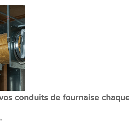
vos conduits de fournaise chaqu
e