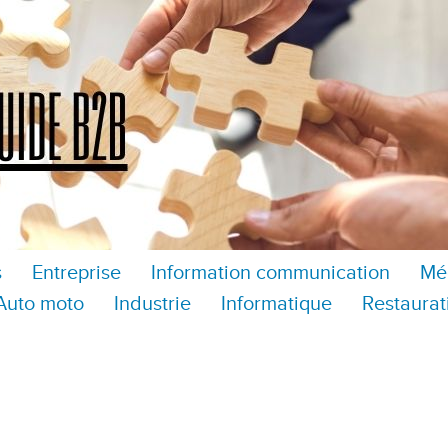
s
Entreprise
Information communication
Mé
Auto moto
Industrie
Informatique
Restaurat