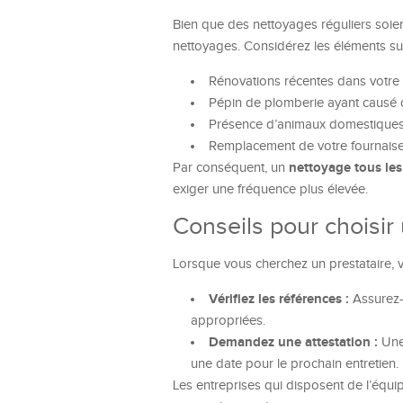
Bien que des nettoyages réguliers soie
nettoyages. Considérez les éléments sui
Rénovations récentes dans votre
Pépin de plomberie ayant causé 
Présence d’animaux domestique
Remplacement de votre fournais
nettoyage tous les
Par conséquent, un
exiger une fréquence plus élevée.
Conseils pour choisir
Lorsque vous cherchez un prestataire, 
Vérifiez les références :
Assurez-
appropriées.
Demandez une attestation :
Une 
une date pour le prochain entretien.
Les entreprises qui disposent de l’équ