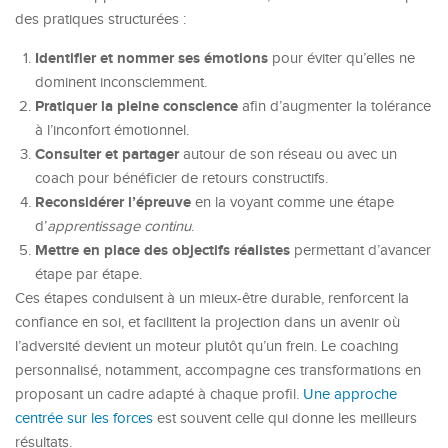
des pratiques structurées :
Identifier et nommer ses émotions
pour éviter qu’elles ne
dominent inconsciemment.
Pratiquer la pleine conscience
afin d’augmenter la tolérance
à l’inconfort émotionnel.
Consulter et partager
autour de son réseau ou avec un
coach pour bénéficier de retours constructifs.
Reconsidérer l’épreuve
en la voyant comme une étape
d’
apprentissage continu
.
Mettre en place des objectifs réalistes
permettant d’avancer
étape par étape.
Ces étapes conduisent à un mieux-être durable, renforcent la
confiance en soi, et facilitent la projection dans un avenir où
l’adversité devient un moteur plutôt qu’un frein. Le coaching
personnalisé, notamment, accompagne ces transformations en
proposant un cadre adapté à chaque profil.
Une approche
centrée sur les forces
est souvent celle qui donne les meilleurs
résultats.