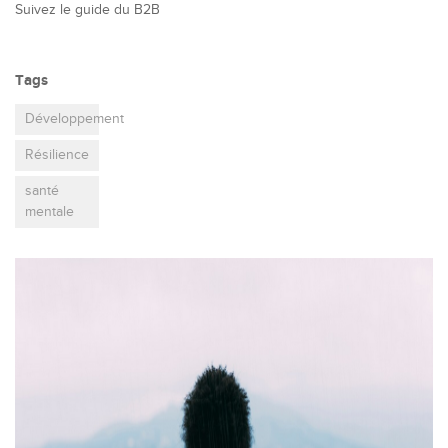
Suivez le guide du B2B
Tags
Développement
Résilience
santé
mentale