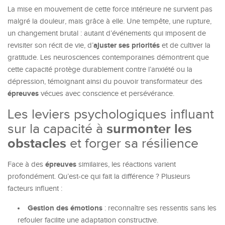
La mise en mouvement de cette force intérieure ne survient pas
malgré la douleur, mais grâce à elle. Une tempête, une rupture,
un changement brutal : autant d’événements qui imposent de
ajuster ses priorités
revisiter son récit de vie, d’
et de cultiver la
gratitude. Les neurosciences contemporaines démontrent que
cette capacité protège durablement contre l’anxiété ou la
dépression, témoignant ainsi du pouvoir transformateur des
épreuves
vécues avec conscience et persévérance.
Les leviers psychologiques influant
sur la capacité à
surmonter les
obstacles
et forger sa résilience
épreuves
Face à des
similaires, les réactions varient
profondément. Qu’est-ce qui fait la différence ? Plusieurs
facteurs influent :
Gestion des émotions
: reconnaître ses ressentis sans les
refouler facilite une adaptation constructive.