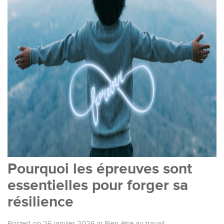
Pourquoi les épreuves sont
essentielles pour forger sa
résilience
Posted on 26 janvier 2026
in
Bien-être au travail