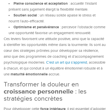
Pleine conscience et acceptation
: accueillir l’instant
présent sans jugement élargit la flexibilité mentale.
Soutien social
: un réseau solide apaise le stress et
nourrit l’auto-efficacité.
Optimisme et persévérance
: percevoir l’obstacle comme
une opportunité favorise un engagement renouvelé.
Ces leviers favorisent une attitude positive, ainsi que la capacité
à identifier les opportunités même dans la tourmente. Ils sont au
cœur des stratégies prônées pour développer sa résilience,
ainsi que des programmes de coaching et d’accompagnement
psychologique modernes.
C’est un art qui s’apprend
, accessible
à chacun, et qui conduit à un équilibre émotionnel robuste et à
maturité émotionnelle
une
accrue.
Transformer la douleur en
croissance personnelle
: les
stratégies concrètes
force intérieure
Pour développer cette
, il est essentiel d’adopter