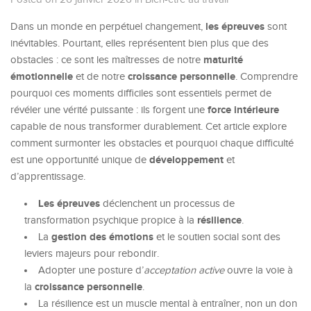
les épreuves
Dans un monde en perpétuel changement,
sont
inévitables. Pourtant, elles représentent bien plus que des
maturité
obstacles : ce sont les maîtresses de notre
émotionnelle
croissance personnelle
et de notre
. Comprendre
pourquoi ces moments difficiles sont essentiels permet de
force intérieure
révéler une vérité puissante : ils forgent une
capable de nous transformer durablement. Cet article explore
comment surmonter les obstacles et pourquoi chaque difficulté
développement
est une opportunité unique de
et
d’apprentissage.
Les épreuves
déclenchent un processus de
résilience
transformation psychique propice à la
.
gestion des émotions
La
et le soutien social sont des
leviers majeurs pour rebondir.
Adopter une posture d’
acceptation active
ouvre la voie à
croissance personnelle
la
.
La résilience est un muscle mental à entraîner, non un don