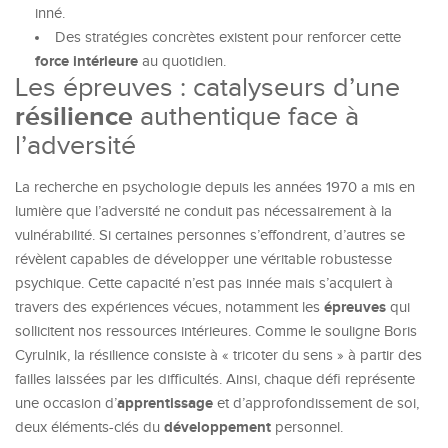
inné.
Des stratégies concrètes existent pour renforcer cette
force intérieure
au quotidien.
Les épreuves : catalyseurs d’une
résilience
authentique face à
l’adversité
La recherche en psychologie depuis les années 1970 a mis en
lumière que l’adversité ne conduit pas nécessairement à la
vulnérabilité. Si certaines personnes s’effondrent, d’autres se
révèlent capables de développer une véritable robustesse
psychique. Cette capacité n’est pas innée mais s’acquiert à
épreuves
travers des expériences vécues, notamment les
qui
sollicitent nos ressources intérieures. Comme le souligne Boris
Cyrulnik, la résilience consiste à « tricoter du sens » à partir des
failles laissées par les difficultés. Ainsi, chaque défi représente
apprentissage
une occasion d’
et d’approfondissement de soi,
développement
deux éléments-clés du
personnel.