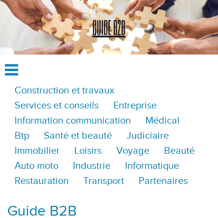
Construction et travaux
Services et conseils
Entreprise
Information communication
Médical
Btp
Santé et beauté
Judiciaire
Immobilier
Loisirs
Voyage
Beauté
Auto moto
Industrie
Informatique
Restauration
Transport
Partenaires
Guide B2B