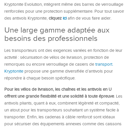
Kryptonite Evolution, intègrent même des barres de verrouillage
renforcées pour une protection supplémentaire. Pour tout savoir
des antivols Kryptonite,
cliquez
ici
afin de vous faire aider.
Une large gamme adaptée aux
besoins des professionnels
Les transporteurs ont des exigences variées en fonction de leur
activité : sécurisation de vélos de livraison, protection de
remorques ou encore verrouillage de casiers de
transport.
Kryptonite
propose une gamme diversifiée d’antivols pour
répondre à chaque besoin spécifique.
Pour les vélos de livraison, les chaînes et les antivols en U
offrent une grande flexibilité et une solidité à toute épreuve
. Les
antivols pliants, quant à eux, combinent légèreté et compacité,
un atout pour les transporteurs souhaitant un système facile à
transporter. Enfin, les cadenas à câble renforcé sont idéaux
pour sécuriser des équipements annexes comme des caissons