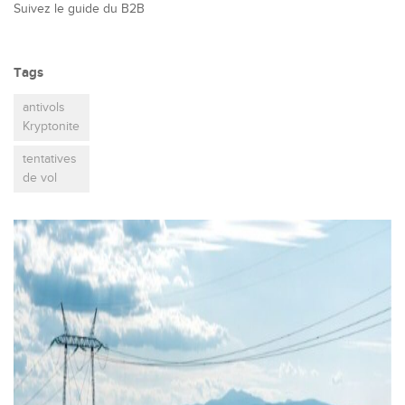
Suivez le guide du B2B
Tags
antivols
Kryptonite
tentatives
de vol