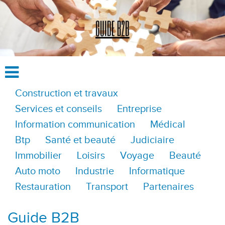
Construction et travaux
Services et conseils
Entreprise
Information communication
Médical
Btp
Santé et beauté
Judiciaire
Immobilier
Loisirs
Voyage
Beauté
Auto moto
Industrie
Informatique
Restauration
Transport
Partenaires
Guide B2B