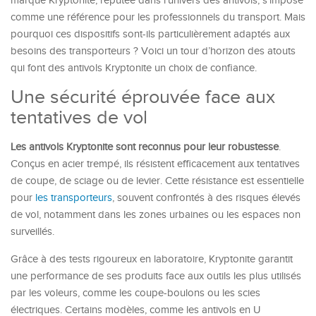
marque Kryptonite, réputée dans l’univers des antivols, s’impose
comme une référence pour les professionnels du transport. Mais
pourquoi ces dispositifs sont-ils particulièrement adaptés aux
besoins des transporteurs ? Voici un tour d’horizon des atouts
qui font des antivols Kryptonite un choix de confiance.
Une sécurité éprouvée face aux
tentatives de vol
Les antivols Kryptonite sont reconnus pour leur robustesse
.
Conçus en acier trempé, ils résistent efficacement aux tentatives
de coupe, de sciage ou de levier. Cette résistance est essentielle
pour
les transporteurs
, souvent confrontés à des risques élevés
de vol, notamment dans les zones urbaines ou les espaces non
surveillés.
Grâce à des tests rigoureux en laboratoire, Kryptonite garantit
une performance de ses produits face aux outils les plus utilisés
par les voleurs, comme les coupe-boulons ou les scies
électriques. Certains modèles, comme les antivols en U