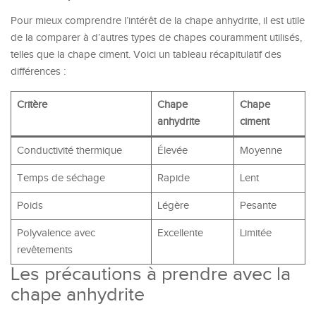
Pour mieux comprendre l’intérêt de la chape anhydrite, il est utile
de la comparer à d’autres types de chapes couramment utilisés,
telles que la chape ciment. Voici un tableau récapitulatif des
différences :
Critère
Chape
Chape
anhydrite
ciment
Conductivité thermique
Élevée
Moyenne
Temps de séchage
Rapide
Lent
Poids
Légère
Pesante
Polyvalence avec
Excellente
Limitée
revêtements
Les précautions à prendre avec la
chape anhydrite