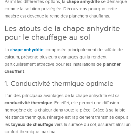
chape anhydrite
Parmi les différentes options, la
se démarque
comme la solution privilégiée. Découvrons pourquoi cette
matière est devenue la reine des planchers chauffants.
Les atouts de la chape anhydrite
pour le chauffage au sol
chape anhydrite
La
, composée principalement de sulfate de
calcium, présente plusieurs avantages qui la rendent
plancher
particulièrement attractive pour les installations de
chauffant
.
1. Conductivité thermique optimale
L’un des principaux avantages de la chape anhydrite est sa
conductivité thermique
. En effet, elle permet une diffusion
homogène de la chaleur dans toute la pièce. Grâce à sa faible
résistance thermique, l’énergie est rapidement transmise depuis
tuyaux de chauffage
les
vers la surface du sol, assurant ainsi un
confort thermique maximal.