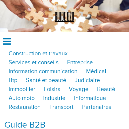
Construction et travaux
Services et conseils
Entreprise
Information communication
Médical
Btp
Santé et beauté
Judiciaire
Immobilier
Loisirs
Voyage
Beauté
Auto moto
Industrie
Informatique
Restauration
Transport
Partenaires
Guide B2B