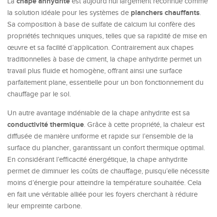
chape anhydrite
La
est aujourd’hui largement reconnue comme
planchers chauffants
la solution idéale pour les systèmes de
.
Sa composition à base de sulfate de calcium lui confère des
propriétés techniques uniques, telles que sa rapidité de mise en
œuvre et sa facilité d’application. Contrairement aux chapes
traditionnelles à base de ciment, la chape anhydrite permet un
travail plus fluide et homogène, offrant ainsi une surface
parfaitement plane, essentielle pour un bon fonctionnement du
chauffage par le sol.
Un autre avantage indéniable de la chape anhydrite est sa
conductivité thermique
. Grâce à cette propriété, la chaleur est
diffusée de manière uniforme et rapide sur l’ensemble de la
surface du plancher, garantissant un confort thermique optimal.
En considérant l’efficacité énergétique, la chape anhydrite
permet de diminuer les coûts de chauffage, puisqu’elle nécessite
moins d’énergie pour atteindre la température souhaitée. Cela
en fait une véritable alliée pour les foyers cherchant à réduire
leur empreinte carbone.