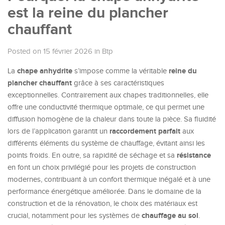
est la reine du plancher
chauffant
Posted on 15 février 2026
in
Btp
chape anhydrite
reine du
La
s’impose comme la véritable
plancher chauffant
grâce à ses caractéristiques
exceptionnelles. Contrairement aux chapes traditionnelles, elle
offre une conductivité thermique optimale, ce qui permet une
diffusion homogène de la chaleur dans toute la pièce. Sa fluidité
raccordement parfait
lors de l’application garantit un
aux
différents éléments du système de chauffage, évitant ainsi les
résistance
points froids. En outre, sa rapidité de séchage et sa
en font un choix privilégié pour les projets de construction
modernes, contribuant à un confort thermique inégalé et à une
performance énergétique améliorée. Dans le domaine de la
construction et de la rénovation, le choix des matériaux est
chauffage au sol
crucial, notamment pour les systèmes de
.