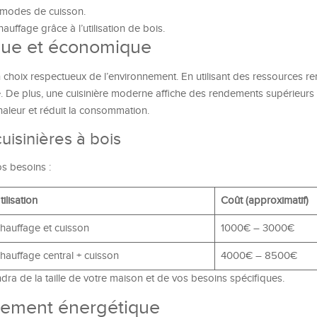
s modes de cuisson.
auffage grâce à l’utilisation de bois.
que et économique
 choix respectueux de l’environnement. En utilisant des ressources re
 De plus, une cuisinière moderne affiche des rendements supérieurs 
haleur et réduit la consommation.
uisinières à bois
os besoins :
tilisation
Coût (approximatif)
hauffage et cuisson
1000€ – 3000€
hauffage central + cuisson
4000€ – 8500€
ra de la taille de votre maison et de vos besoins spécifiques.
dement énergétique