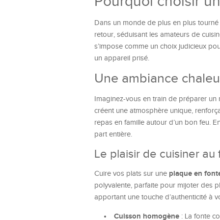
Pourquoi choisir un
Dans un monde de plus en plus tourné ve
retour, séduisant les amateurs de cuisin
s’impose comme un choix judicieux pour
un appareil prisé.
Une ambiance chaleu
Imaginez-vous en train de préparer un 
créent une atmosphère unique, renforça
repas en famille autour d’un bon feu. E
part entière.
Le plaisir de cuisiner au
plaque en font
Cuire vos plats sur une
polyvalente, parfaite pour mijoter des p
apportant une touche d’authenticité à v
Cuisson homogène
: La fonte co