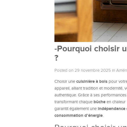
-Pourquoi choisir u
?
Posted on 29 novembre 2025
in
Aména
cuisinière à bois
Choisir une
pour votre
appareil, alliant tradition et modernité
authentique. Grâce à ses performances 
bûche
transformant chaque
en chaleur 
indépendance 
garantit également une
consommation d’énergie
.