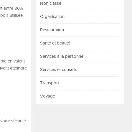
Non classé
nt entre 80%
ois utilisée.
Organisation
Restauration
Santé et beauté
Services à la personne
rme en valent
vent atteindre
Services et conseils
Transport
Voyage
votre sécurité