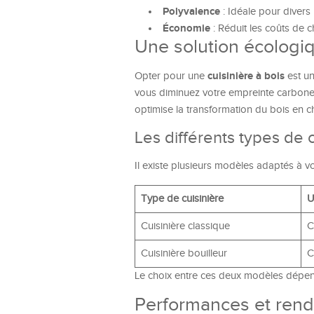
Polyvalence
: Idéale pour diver
Économie
: Réduit les coûts de ch
Une solution écologi
cuisinière à bois
Opter pour une
est un
vous diminuez votre empreinte carbone.
optimise la transformation du bois en c
Les différents types de c
Il existe plusieurs modèles adaptés à v
Type de cuisinière
U
Cuisinière classique
C
Cuisinière bouilleur
C
Le choix entre ces deux modèles dépend
Performances et ren