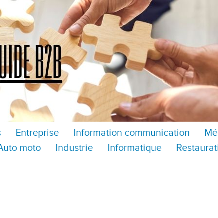
s
Entreprise
Information communication
Mé
Auto moto
Industrie
Informatique
Restaurat