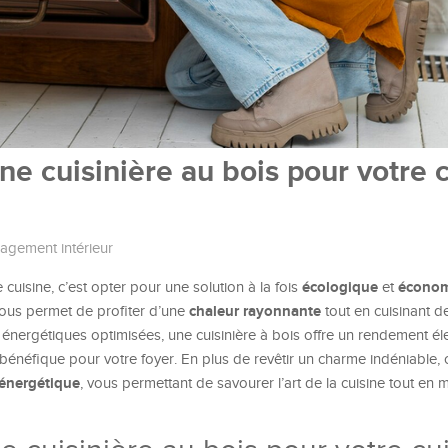
ne cuisinière au bois pour votre 
gement intérieur
écologique
écono
 cuisine, c’est opter pour une solution à la fois
et
chaleur rayonnante
, vous permet de profiter d’une
tout en cuisinant d
énergétiques optimisées, une cuisinière à bois offre un rendement él
bénéfique pour votre foyer. En plus de revêtir un charme indéniable, 
énergétique
, vous permettant de savourer l’art de la cuisine tout en m