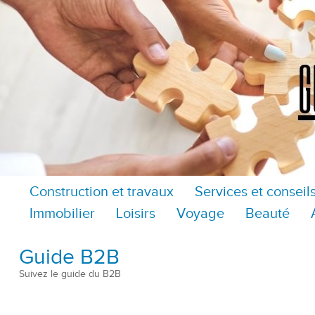
Construction et travaux
Services et conseil
Immobilier
Loisirs
Voyage
Beauté
Guide B2B
Suivez le guide du B2B