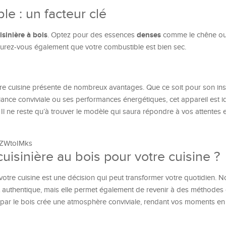
le : un facteur clé
isinière à bois
denses
. Optez pour des essences
comme le chêne ou 
surez-vous également que votre combustible est bien sec.
re cuisine présente de nombreux avantages. Que ce soit pour son ins
ance conviviale ou ses performances énergétiques, cet appareil est id
 Il ne reste qu’à trouver le modèle qui saura répondre à vos attentes e
XZWtoIMks
uisinière au bois pour votre cuisine ?
otre cuisine est une décision qui peut transformer votre quotidien. 
 authentique, mais elle permet également de revenir à des méthodes
e par le bois crée une atmosphère conviviale, rendant vos moments en