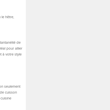
le hêtre,
tantanéité de
éal pour allier
t à votre style
Non seulement
 de cuisson
 cuisine