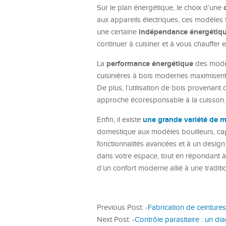
Sur le plan énergétique, le choix d’une
aux appareils électriques, ces modèles
indépendance énergétiq
une certaine
continuer à cuisiner et à vous chauffer 
performance énergétique
La
des modèl
cuisinières à bois modernes maximisent
De plus, l’utilisation de bois provenan
approche écoresponsable à la cuisson.
une grande variété de m
Enfin, il existe
domestique aux modèles bouilleurs, cap
fonctionnalités avancées et à un design 
dans votre espace, tout en répondant à v
d’un confort moderne allié à une traditio
Previous Post:
-Fabrication de ceinture
Next Post:
-Contrôle parasitaire : un d