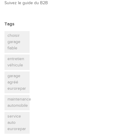
Suivez le guide du B2B
Tags
choisir
garage
fiable
entretien
véhicule
garage
agréé
eurorepar
maintenance
automobile
service
auto
eurorepar