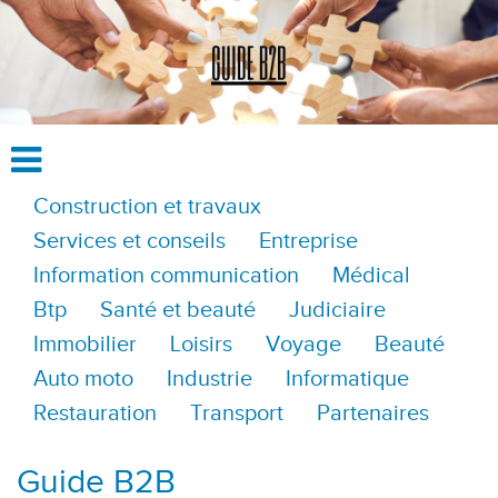
Construction et travaux
Services et conseils
Entreprise
Information communication
Médical
Btp
Santé et beauté
Judiciaire
Immobilier
Loisirs
Voyage
Beauté
Auto moto
Industrie
Informatique
Restauration
Transport
Partenaires
Guide B2B