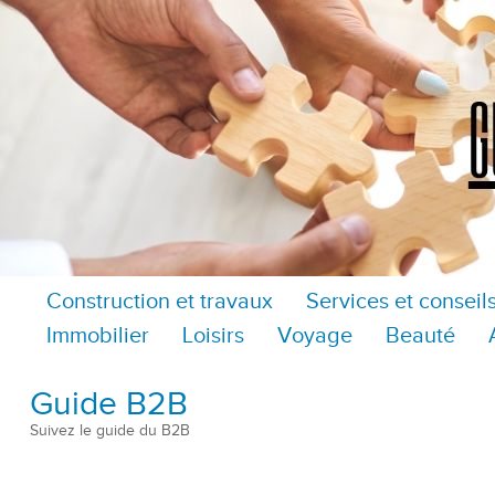
Construction et travaux
Services et conseil
Immobilier
Loisirs
Voyage
Beauté
Guide B2B
Suivez le guide du B2B