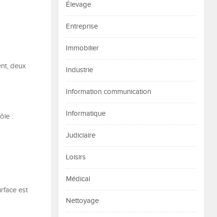
Élevage
Entreprise
Immobilier
ent, deux
Industrie
Information communication
Informatique
ôle :
Judiciaire
Loisirs
Médical
urface est
Nettoyage