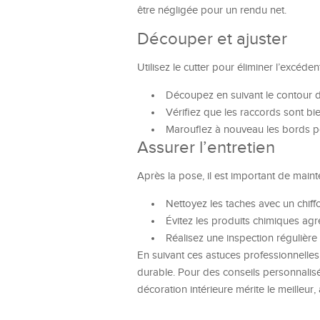
être négligée pour un rendu net.
Découper et ajuster
Utilisez le cutter pour éliminer l’excéde
Découpez en suivant le contour d
Vérifiez que les raccords sont bie
Marouflez à nouveau les bords po
Assurer l’entretien
Après la pose, il est important de maint
Nettoyez les taches avec un chiff
Évitez les produits chimiques agre
Réalisez une inspection régulière
En suivant ces astuces professionnelle
durable. Pour des conseils personnalisé
décoration intérieure mérite le meilleur, 