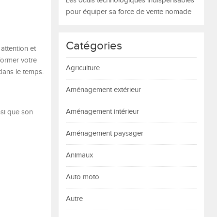
Les outils technologiques indispensables
pour équiper sa force de vente nomade
Catégories
attention et
former votre
Agriculture
dans le temps.
Aménagement extérieur
Aménagement intérieur
nsi que son
Aménagement paysager
Animaux
Auto moto
Autre