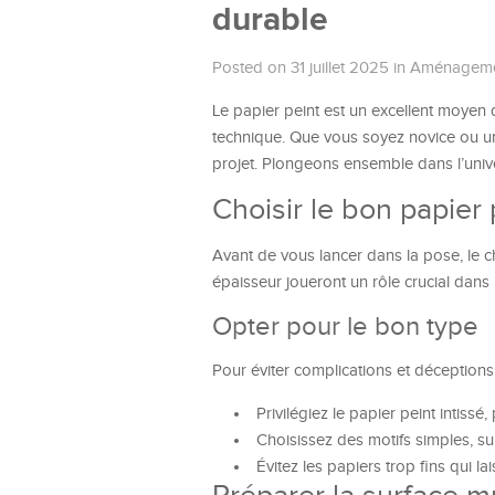
durable
Posted on 31 juillet 2025
in
Aménagemen
Le papier peint est un excellent moyen
technique. Que vous soyez novice ou un 
projet. Plongeons ensemble dans l’univ
Choisir le bon papier 
Avant de vous lancer dans la pose, le 
épaisseur joueront un rôle crucial dans le
Opter pour le bon type
Pour éviter complications et déceptions
Privilégiez le papier peint intissé
Choisissez des motifs simples, sur
Évitez les papiers trop fins qui l