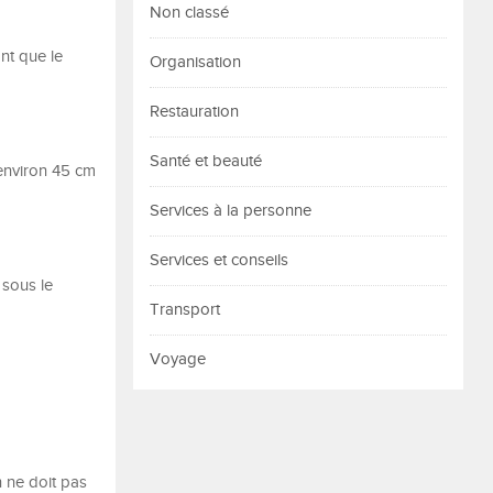
Non classé
nt que le
Organisation
Restauration
Santé et beauté
environ 45 cm
Services à la personne
Services et conseils
 sous le
Transport
Voyage
n ne doit pas