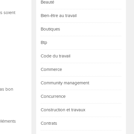
Beauté
s soient
Bien-être au travail
Boutiques
Btp
Code du travail
Commerce
Community management
pas bon
Concurrence
Construction et travaux
éléments
Contrats