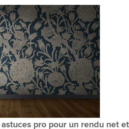
: astuces pro pour un rendu net et