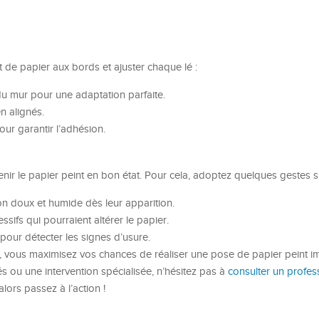
nt de papier aux bords et ajuster chaque lé :
u mur pour une adaptation parfaite.
n alignés.
ur garantir l’adhésion.
enir le papier peint en bon état. Pour cela, adoptez quelques gestes s
on doux et humide dès leur apparition.
ssifs qui pourraient altérer le papier.
 pour détecter les signes d’usure.
s, vous maximisez vos chances de réaliser une pose de papier peint i
s ou une intervention spécialisée, n’hésitez pas à
consulter un profes
alors passez à l’action !