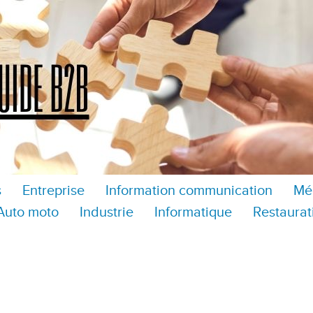
s
Entreprise
Information communication
Mé
Auto moto
Industrie
Informatique
Restaurat