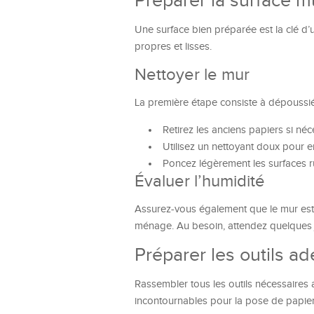
Préparer la surface m
Une surface bien préparée est la clé d’
propres et lisses.
Nettoyer le mur
La première étape consiste à dépoussiér
Retirez les anciens papiers si néc
Utilisez un nettoyant doux pour en
Poncez légèrement les surfaces ru
Évaluer l’humidité
Assurez-vous également que le mur est 
ménage. Au besoin, attendez quelques 
Préparer les outils a
Rassembler tous les outils nécessaires
incontournables pour la pose de papier 