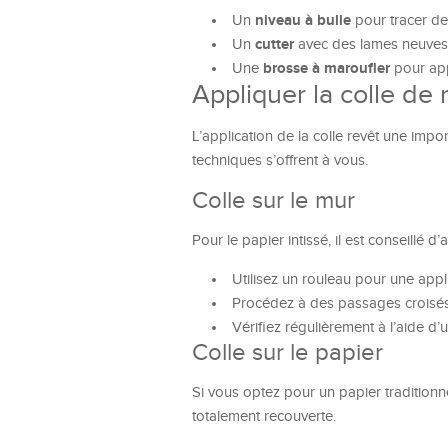
niveau à bulle
Un
pour tracer des
cutter
Un
avec des lames neuves
brosse à maroufler
Une
pour appl
Appliquer la colle de 
L’application de la colle revêt une impo
techniques s’offrent à vous.
Colle sur le mur
Pour le papier intissé, il est conseillé d
Utilisez un rouleau pour une appl
Procédez à des passages croisés p
Vérifiez régulièrement à l’aide d’
Colle sur le papier
Si vous optez pour un papier traditionnel
totalement recouverte.