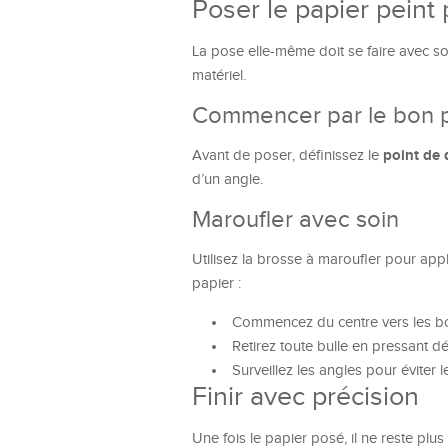
Poser le papier peint
La pose elle-même doit se faire avec so
matériel.
Commencer par le bon p
point de 
Avant de poser, définissez le
d’un angle.
Maroufler avec soin
Utilisez la brosse à maroufler pour appl
papier :
Commencez du centre vers les bo
Retirez toute bulle en pressant dé
Surveillez les angles pour éviter le
Finir avec précision
Une fois le papier posé, il ne reste plus