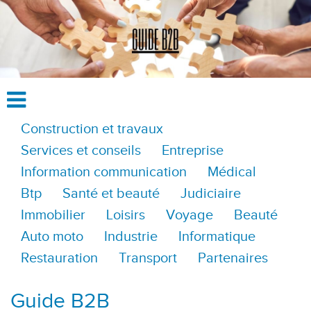
Construction et travaux
Services et conseils
Entreprise
Information communication
Médical
Btp
Santé et beauté
Judiciaire
Immobilier
Loisirs
Voyage
Beauté
Auto moto
Industrie
Informatique
Restauration
Transport
Partenaires
Guide B2B