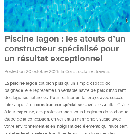
Piscine lagon : les atouts d’un
constructeur spécialisé pour
un résultat exceptionnel
Posted on 20 octobre 2025
in
Construction et travaux
piscine lagon
La
est bien plus qu’un simple espace de
baignade, elle représente un véritable havre de paix s’inspirant
des lagunes naturelles. Pour réaliser un tel projet avec succès,
constructeur spécialisé
faire appel à un
s’avère essentiel. Grâce
à leur expertise, ces professionnels vous begleiten dans chaque
étape de la conception, en veillant à l’harmonie visuelle avec
votre environnement et en intégrant des éléments qui favorisent
détente
relaxation
la
et la
. Avec leurs connaissances des