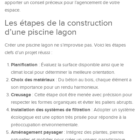
apporter un conseil précieux pour l’agencement de votre
espace.
Les étapes de la construction
d’une piscine lagon
Créer une piscine lagon ne s’improvise pas. Voici les étapes
clefs d’un projet réussi :
Planification
: Évaluez la surface disponible ainsi que le
climat local pour déterminer la meilleure orientation.
Choix des matériaux
: Du béton au bois, chaque élément a
son importance pour un rendu harmonieux.
Creusage
: Cette étape doit être menée avec précision pour
respecter les formes organiques et éviter les paliers abrupts.
Installation des systèmes de filtration
: Adopter un système
écologique est une option très prisée pour répondre à la
préoccupation environnementale.
Aménagement paysager
: Intégrez des plantes, pierres
naturelles et mobilier pour créer un univers paradisiaque.