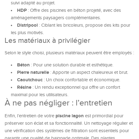
suivi adapté au projet.
HDP
: Offre des piscines en béton projeté, avec des
aménagements paysagers complémentaires.
Distripool
: Ciblant les bricoleurs, propose des kits pour
les plus motivés.
Les matériaux à privilégier
Selon le style choisi, plusieurs matériaux peuvent être employés :
Béton
: Pour une solution durable et esthétique.
Pierre naturelle
: Apporte un aspect chaleureux et brut.
Caoutchouc
: Un choix confortable et économique.
Résine
: Un rendu exceptionnel qui offre un confort
maximal pour les utilisateurs.
À ne pas négliger : l’entretien
piscine lagon
Enfin, l’entretien de votre
est primordial pour
préserver son éclat et sa fonctionnalité. Un nettoyage régulier et
une vérification des systèmes de filtration sont essentiels pour
garantir une qualité de baignade optimale. Des plantes