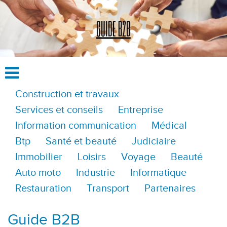
Construction et travaux
Services et conseils
Entreprise
Information communication
Médical
Btp
Santé et beauté
Judiciaire
Immobilier
Loisirs
Voyage
Beauté
Auto moto
Industrie
Informatique
Restauration
Transport
Partenaires
Guide B2B