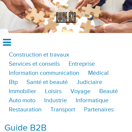
Construction et travaux
Services et conseils
Entreprise
Information communication
Médical
Btp
Santé et beauté
Judiciaire
Immobilier
Loisirs
Voyage
Beauté
Auto moto
Industrie
Informatique
Restauration
Transport
Partenaires
Guide B2B