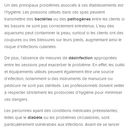
Un des principaux problèmes associés à ces établissements est
l’hygiène. Les poissons utilisés dans ces spas peuvent
bactéries
pathogènes
transmettre des
ou des
entre les clients si
les bassins ne sont pas correctement entretenus. L’eau des
aquariums peut contaminer la peau, surtout si les clients ont des
coupures ou des blessures sur leurs pieds, augmentant ainsi le
risque d’infections cutanées.
désinfection
De plus, l’absence de mesures de
appropriées
entre les sessions peut exacerber le problème. En effet, les outils
et équipements utilisés peuvent également être une source
d’infection, notamment si des instruments de manucure ou
pédicure ne sont pas stérilisés. Les professionnels doivent veiller
à respecter strictement les protocoles d’hygiène pour minimiser
ces dangers.
Les personnes ayant des conditions médicales préexistantes,
diabète
telles que le
ou les problèmes circulatoires, sont
particulièrement vulnérables aux infections. Avant de se lancer