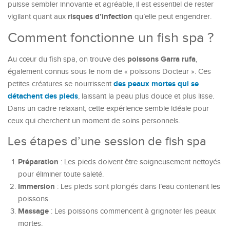
puisse sembler innovante et agréable, il est essentiel de rester
risques d’infection
vigilant quant aux
qu’elle peut engendrer.
Comment fonctionne un fish spa ?
poissons Garra rufa
Au cœur du fish spa, on trouve des
,
également connus sous le nom de « poissons Docteur ». Ces
des peaux mortes qui se
petites créatures se nourrissent
détachent des pieds
, laissant la peau plus douce et plus lisse.
Dans un cadre relaxant, cette expérience semble idéale pour
ceux qui cherchent un moment de soins personnels.
Les étapes d’une session de fish spa
Préparation
: Les pieds doivent être soigneusement nettoyés
pour éliminer toute saleté.
Immersion
: Les pieds sont plongés dans l’eau contenant les
poissons.
Massage
: Les poissons commencent à grignoter les peaux
mortes.