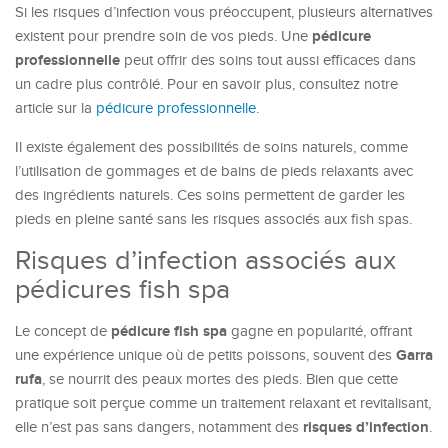
Si les risques d’infection vous préoccupent, plusieurs alternatives
pédicure
existent pour prendre soin de vos pieds. Une
professionnelle
peut offrir des soins tout aussi efficaces dans
un cadre plus contrôlé. Pour en savoir plus, consultez notre
article sur la
pédicure professionnelle
.
Il existe également des possibilités de soins naturels, comme
l’utilisation de gommages et de bains de pieds relaxants avec
des ingrédients naturels. Ces soins permettent de garder les
pieds en pleine santé sans les risques associés aux fish spas.
Risques d’infection associés aux
pédicures fish spa
pédicure fish spa
Le concept de
gagne en popularité, offrant
Garra
une expérience unique où de petits poissons, souvent des
rufa
, se nourrit des peaux mortes des pieds. Bien que cette
pratique soit perçue comme un traitement relaxant et revitalisant,
risques d’infection
elle n’est pas sans dangers, notamment des
.