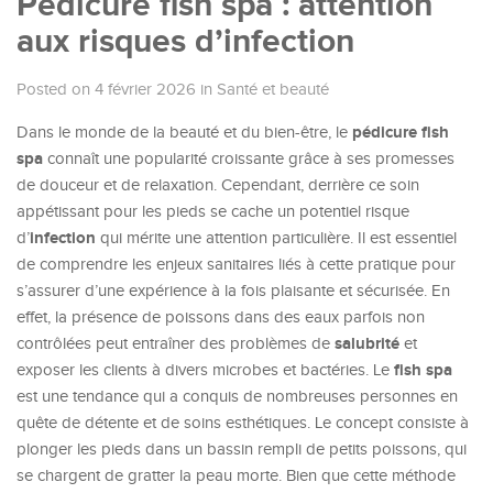
Pédicure fish spa : attention
aux risques d’infection
Posted on 4 février 2026
in
Santé et beauté
pédicure fish
Dans le monde de la beauté et du bien-être, le
spa
connaît une popularité croissante grâce à ses promesses
de douceur et de relaxation. Cependant, derrière ce soin
appétissant pour les pieds se cache un potentiel risque
infection
d’
qui mérite une attention particulière. Il est essentiel
de comprendre les enjeux sanitaires liés à cette pratique pour
s’assurer d’une expérience à la fois plaisante et sécurisée. En
effet, la présence de poissons dans des eaux parfois non
salubrité
contrôlées peut entraîner des problèmes de
et
fish spa
exposer les clients à divers microbes et bactéries. Le
est une tendance qui a conquis de nombreuses personnes en
quête de détente et de soins esthétiques. Le concept consiste à
plonger les pieds dans un bassin rempli de petits poissons, qui
se chargent de gratter la peau morte. Bien que cette méthode