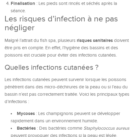
Finalisation
: Les pieds sont rincés et séchés après la
séance.
Les risques d’infection à ne pas
négliger
risques sanitaires
Malgré l’attrait du fish spa, plusieurs
doivent
être pris en compte. En effet, l’hygiène des bassins et des
poissons est cruciale pour éviter des infections cutanées.
Quelles infections cutanées ?
Les infections cutanées peuvent survenir lorsque les poissons
pénètrent dans des micro-déchirures de la peau ou si l’eau du
bassin n’est pas correctement traitée. Voici les principaux types
d’infections :
Mycoses
: Les champignons peuvent se développer
rapidement dans un environnement humide.
Bactéries
: Des bactéries comme
Staphylococcus aureus
peuvent provoquer des infections si la peau est lésée.