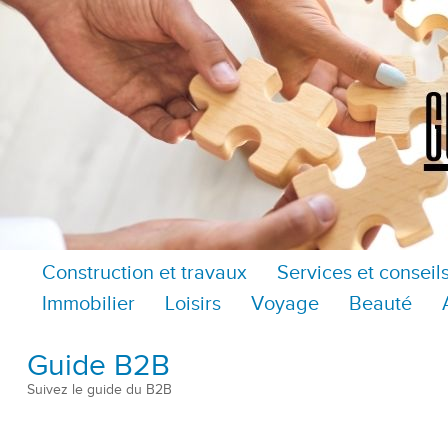
Construction et travaux
Services et conseil
Immobilier
Loisirs
Voyage
Beauté
Guide B2B
Suivez le guide du B2B