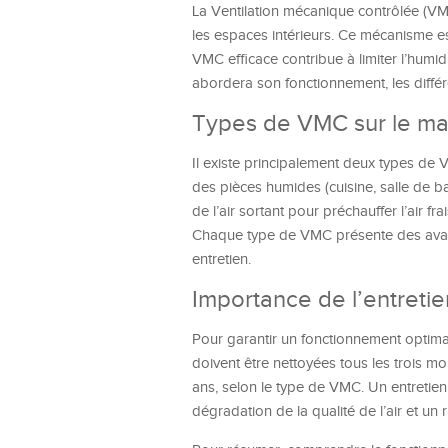
La Ventilation mécanique contrôlée (VM
les espaces intérieurs. Ce mécanisme es
VMC efficace contribue à limiter l’humid
abordera son fonctionnement, les différ
Types de VMC sur le m
Il existe principalement deux types de V
des pièces humides (cuisine, salle de bai
de l’air sortant pour préchauffer l’air f
Chaque type de VMC présente des avanta
entretien.
Importance de l’entretie
Pour garantir un fonctionnement optimal 
doivent être nettoyées tous les trois m
ans, selon le type de VMC. Un entretie
dégradation de la qualité de l’air et u