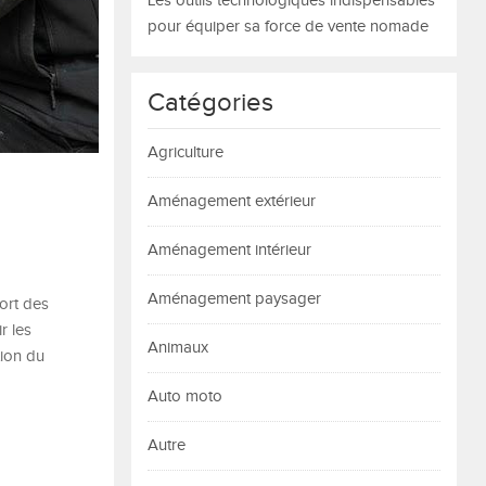
Les outils technologiques indispensables
pour équiper sa force de vente nomade
Catégories
Agriculture
Aménagement extérieur
Aménagement intérieur
Aménagement paysager
fort des
r les
Animaux
tion du
Auto moto
Autre