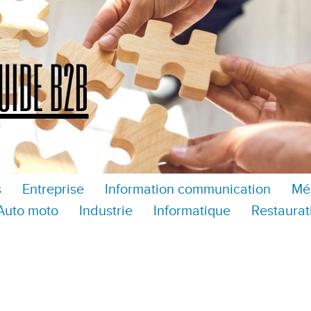
s
Entreprise
Information communication
Mé
Auto moto
Industrie
Informatique
Restaurat