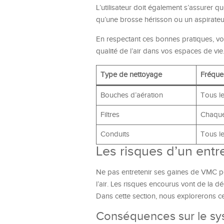
L’utilisateur doit également s’assurer qu
qu’une brosse hérisson ou un aspirateu
En respectant ces bonnes pratiques, vou
qualité de l’air dans vos espaces de vie
Type de nettoyage
Fréqu
Bouches d’aération
Tous l
Filtres
Chaque
Conduits
Tous le
Les risques d’un entr
Ne pas entretenir ses gaines de VMC p
l’air. Les risques encourus vont de la 
Dans cette section, nous explorerons ce
Conséquences sur le sys