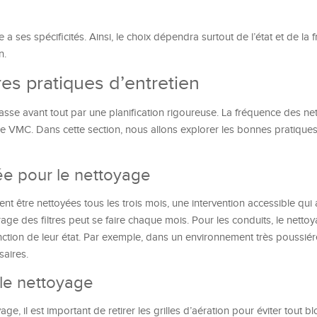
 a ses spécificités. Ainsi, le choix dépendra surtout de l’état et de la
n.
es pratiques d’entretien
se avant tout par une planification rigoureuse. La fréquence des ne
e VMC. Dans cette section, nous allons explorer les bonnes pratique
 pour le nettoyage
ivent être nettoyées tous les trois mois, une intervention accessible qu
rage des filtres peut se faire chaque mois. Pour les conduits, le nettoy
onction de leur état. Par exemple, dans un environnement très poussié
saires.
le nettoyage
, il est important de retirer les grilles d’aération pour éviter tout b