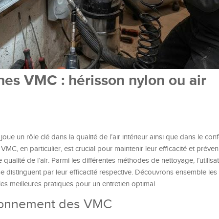
es VMC : hérisson nylon ou air
oue un rôle clé dans la qualité de l’air intérieur ainsi que dans le con
C, en particulier, est crucial pour maintenir leur efficacité et préveni
ualité de l’air. Parmi les différentes méthodes de nettoyage, l’utilisa
se distinguent par leur efficacité respective. Découvrons ensemble les
es meilleures pratiques pour un entretien optimal.
ionnement des VMC