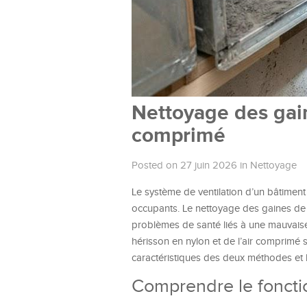
Nettoyage des gain
comprimé
Posted on 27 juin 2026
in
Nettoyage
Le système de ventilation d’un bâtiment j
occupants. Le nettoyage des gaines de VM
problèmes de santé liés à une mauvaise q
hérisson en nylon et de l’air comprimé 
caractéristiques des deux méthodes et l
Comprendre le fonct