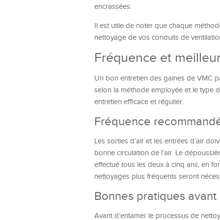
encrassées.
Il est utile de noter que chaque méthode
nettoyage de vos conduits de ventilatio
Fréquence et meilleur
Un bon entretien des gaines de VMC pas
selon la méthode employée et le type d
entretien efficace et régulier.
Fréquence recommandée
Les sorties d’air et les entrées d’air do
bonne circulation de l’air. Le dépoussié
effectué tous les deux à cinq ans, en f
nettoyages plus fréquents seront néces
Bonnes pratiques avant 
Avant d’entamer le processus de nettoyage