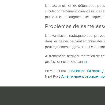
Une accumulation de débris et de pouss
circuler correctement, créant ainsi des 
plus dur, ce qui augmente les risques 
Problèmes de santé asso
Une ventilation inadéquate peut provo
dans les gaines peuvent entraîner des inf
peut également aggraver des conditions 
Autrement dit, négliger l’entretien de s
professionnel en cliquant
ici
.
Previous Post:
Prévention aléa retrait 
Next Post:
Aménagement paysager moder