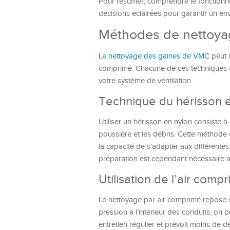
Pour résumer, comprendre le fonctionne
décisions éclairées pour garantir un env
Méthodes de nettoya
Le
nettoyage des gaines de VMC
peut s
comprimé. Chacune de ces techniques a s
votre système de ventilation
Technique du hérisson 
Utiliser un hérisson en nylon consiste à
poussière et les débris. Cette méthode e
la capacité de s’adapter aux différentes
préparation est cependant nécessaire ava
Utilisation de l’air comp
Le nettoyage par air comprimé repose su
pression à l’intérieur des conduits, on
entretien régulier et prévoit moins de dé