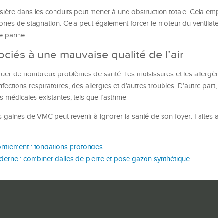
ière dans les conduits peut mener à une obstruction totale. Cela emp
zones de stagnation. Cela peut également forcer le moteur du ventilateu
de panne.
ciés à une mauvaise qualité de l’air
quer de nombreux problèmes de santé. Les moisissures et les allerg
ections respiratoires, des allergies et d’autres troubles. D’autre part, 
médicales existantes, tels que l’asthme.
es gaines de VMC peut revenir à ignorer la santé de son foyer. Faites 
gonflement : fondations profondes
ne : combiner dalles de pierre et pose gazon synthétique