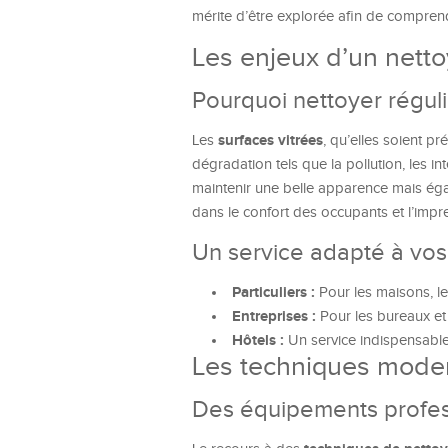
mérite d’être explorée afin de comprendr
Les enjeux d’un netto
Pourquoi nettoyer réguli
surfaces vitrées
Les
, qu’elles soient p
dégradation tels que la pollution, les i
maintenir une belle apparence mais égal
dans le confort des occupants et l’impre
Un service adapté à vos
Particuliers :
Pour les maisons, le 
Entreprises :
Pour les bureaux et
Hôtels :
Un service indispensable 
Les techniques modern
Des équipements profess