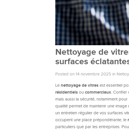
Nettoyage de vitre
surfaces éclatante
Posted on 14 novembre 2025
in
Netto
nettoyage de vitres
Le
est essentiel po
résidentiels
commerciaux
ou
. Confier
mais aussi la sécurité, notamment pour
qualité permet de maintenir une image
un entretien régulier de vos surfaces vi
occupent une place prépondérante, le
particuliers que par les entreprises. Po