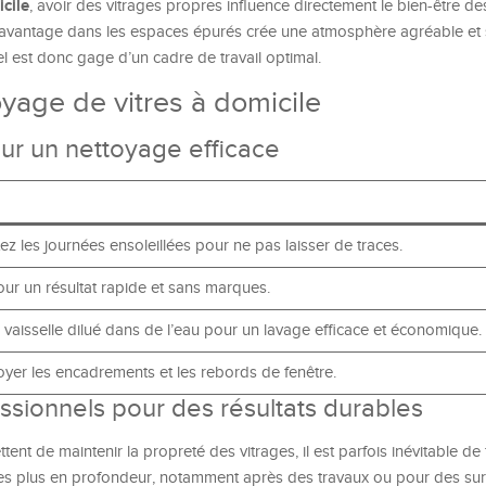
cile
, avoir des vitrages propres influence directement le bien-être d
davantage dans les espaces épurés crée une atmosphère agréable et s
l est donc gage d’un cadre de travail optimal.
oyage de vitres à domicile
ur un nettoyage efficace
tez les journées ensoleillées pour ne pas laisser de traces.
pour un résultat rapide et sans marques.
 vaisselle dilué dans de l’eau pour un lavage efficace et économique.
oyer les encadrements et les rebords de fenêtre.
ssionnels pour des résultats durables
ent de maintenir la propreté des vitrages, il est parfois inévitable de 
s plus en profondeur, notamment après des travaux ou pour des sur