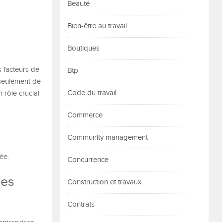
Beauté
Bien-être au travail
Boutiques
s facteurs de
Btp
seulement de
Code du travail
 rôle crucial
Commerce
Community management
ée.
Concurrence
res
Construction et travaux
Contrats