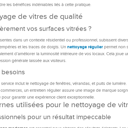
e les bénéfices indéniables liés à cette pratique.
yage de vitres de qualité
èrement vos surfaces vitrées ?
résentes dans un contexte résidentiel ou professionnel, subissent diver
nettoyage régulier
ntempéries et les traces de doigts. Un
permet non 
ement d’améliorer la luminosité intérieure de vos locaux. Cela joue un
ssion générale laissée aux visiteurs.
 besoins
service inclut le nettoyage de fenêtres, vérandas, et puits de lumière.
 commerces, un entretien régulier assure une image de marque soign
pour garantir une expérience client exceptionnelle.
es utilisées pour le nettoyage de vit
ionnels pour un résultat impeccable