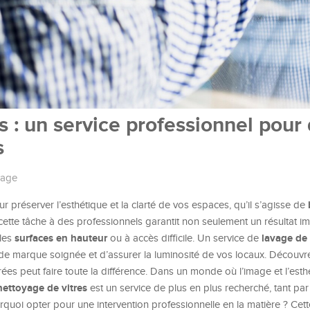
s : un service professionnel pour
s
yage
ur préserver l’esthétique et la clarté de vos espaces, qu’il s’agisse de
 cette tâche à des professionnels garantit non seulement un résultat i
surfaces en hauteur
lavage de 
 les
ou à accès difficile. Un service de
 de marque soignée et d’assurer la luminosité de vos locaux. Décou
trées peut faire toute la différence. Dans un monde où l’image et l’esth
nettoyage de vitres
est un service de plus en plus recherché, tant par
urquoi opter pour une intervention professionnelle en la matière ? Cet