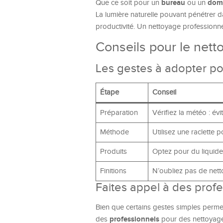
bureau
domi
Que ce soit pour un
ou un
La lumière naturelle pouvant pénétrer 
productivité. Un nettoyage professionne
Conseils pour le nett
Les gestes à adopter po
Étape
Conseil
Préparation
Vérifiez la météo : évi
Méthode
Utilisez une raclette 
Produits
Optez pour du liquide
Finitions
N’oubliez pas de nett
Faites appel à des profe
Bien que certains gestes simples permett
professionnels
des
pour des nettoyage