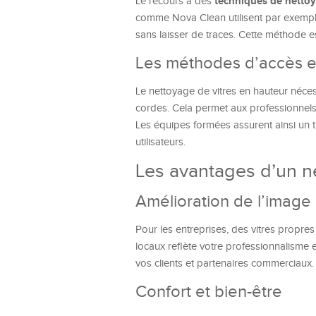
techniques de netto
Le recours à des
comme Nova Clean utilisent par exemple
sans laisser de traces. Cette méthode e
Les méthodes d’accès e
Le nettoyage de vitres en hauteur néces
cordes. Cela permet aux professionnels d
Les équipes formées assurent ainsi un 
utilisateurs.
Les avantages d’un n
Amélioration de l’imag
Pour les entreprises, des vitres propr
locaux reflète votre professionnalisme e
vos clients et partenaires commerciaux.
Confort et bien-être