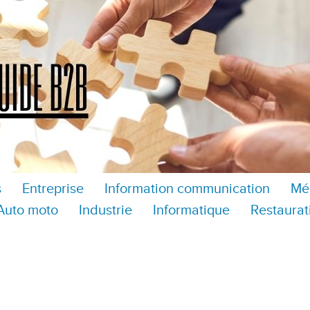
s
Entreprise
Information communication
Mé
Auto moto
Industrie
Informatique
Restaurat