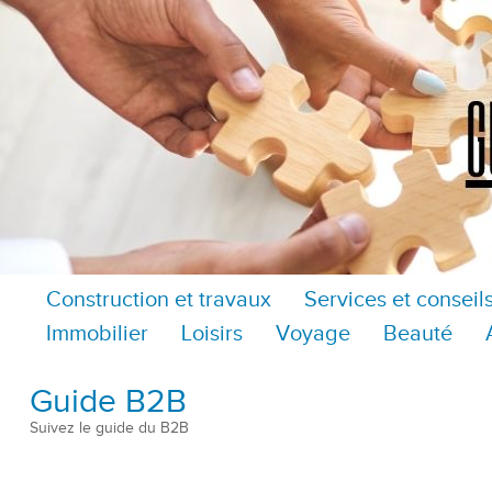
Construction et travaux
Services et conseil
Immobilier
Loisirs
Voyage
Beauté
Guide B2B
Suivez le guide du B2B