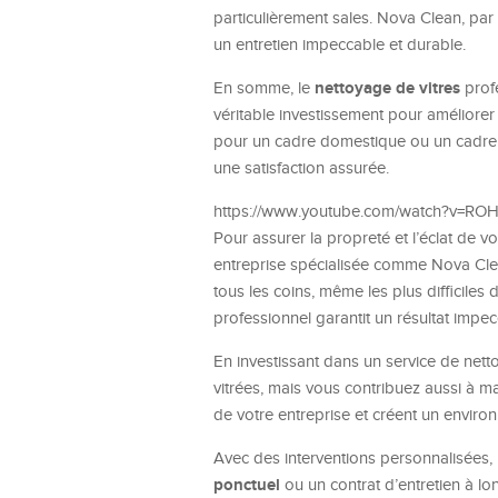
particulièrement sales. Nova Clean, pa
un entretien impeccable et durable.
nettoyage de vitres
En somme, le
profe
véritable investissement pour améliorer
pour un cadre domestique ou un cadre pr
une satisfaction assurée.
https://www.youtube.com/watch?v=R
Pour assurer la propreté et l’éclat de vo
entreprise spécialisée comme Nova Cle
tous les coins, même les plus difficile
professionnel garantit un résultat impec
En investissant dans un service de nett
vitrées, mais vous contribuez aussi à ma
de votre entreprise et créent un envir
Avec des interventions personnalisées,
ponctuel
ou un contrat d’entretien à lon