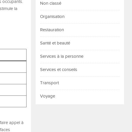
es occupants.
Non classé
timule la
Organisation
Restauration
Santé et beauté
Services à la personne
Services et conseils
Transport
Voyage
faire appel à
faces