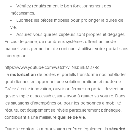
Vérifiez régulièrement le bon fonctionnement des
mécanismes.
Lubrifiez les pièces mobiles pour prolonger la durée de
vie.
Assurez-vous que les capteurs sont propres et dégagés.
En cas de panne, de nombreux systèmes offrent un mode
manuel, vous permettant de continuer à utiliser votre portail sans
interruption.
https://www.youtube.com/watch?v=NsbBlEM27Rc
motorisation
La
de portes et portails transforme nos habitudes
quotidiennes en apportant une solution pratique et moderne.
Grâce à cette innovation, ouvrir ou fermer un portail devient un
geste simple et accessible, sans avoir à quitter sa voiture. Dans
les situations d’intempéries ou pour les personnes à mobilité
réduite, cet équipement se révèle particulièrement bénéfique,
qualité de vie
contribuant à une meilleure
.
sécurité
Outre le confort, la motorisation renforce également la