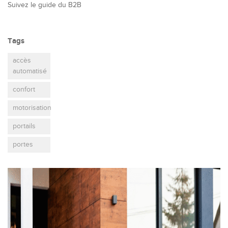
Suivez le guide du B2B
Tags
accès
automatisé
confort
motorisation
portails
portes