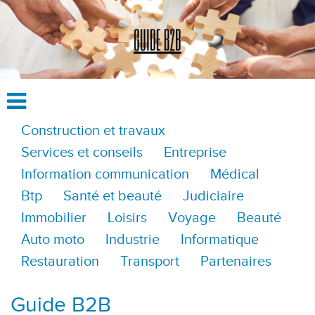
Construction et travaux
Services et conseils
Entreprise
Information communication
Médical
Btp
Santé et beauté
Judiciaire
Immobilier
Loisirs
Voyage
Beauté
Auto moto
Industrie
Informatique
Restauration
Transport
Partenaires
Guide B2B