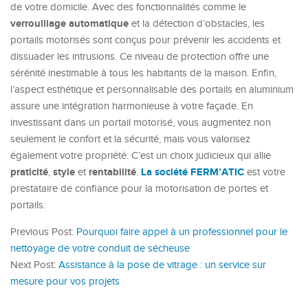
de votre domicile. Avec des fonctionnalités comme le
verrouillage automatique
et la détection d’obstacles, les
portails motorisés sont conçus pour prévenir les accidents et
dissuader les intrusions. Ce niveau de protection offre une
sérénité inestimable à tous les habitants de la maison. Enfin,
l’aspect esthétique et personnalisable des portails en aluminium
assure une intégration harmonieuse à votre façade. En
investissant dans un portail motorisé, vous augmentez non
seulement le confort et la sécurité, mais vous valorisez
également votre propriété. C’est un choix judicieux qui allie
praticité
style
rentabilité
La société FERM’ATIC
,
et
.
est votre
prestataire de confiance pour la motorisation de portes et
portails.
Previous Post:
Pourquoi faire appel à un professionnel pour le
nettoyage de votre conduit de sécheuse
Next Post:
Assistance à la pose de vitrage : un service sur
mesure pour vos projets