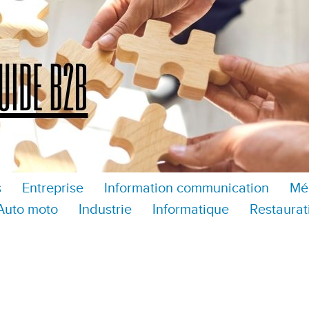
s
Entreprise
Information communication
Mé
Auto moto
Industrie
Informatique
Restaurat