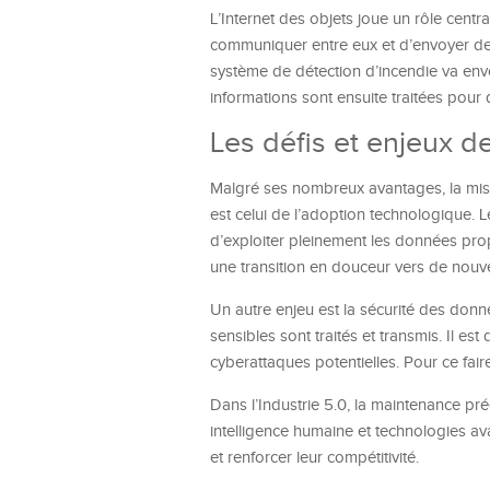
L’Internet des objets joue un rôle cent
communiquer entre eux et d’envoyer de
système de détection d’incendie va env
informations sont ensuite traitées pour 
Les défis et enjeux d
Malgré ses nombreux avantages, la mise
est celui de l’adoption technologique. L
d’exploiter pleinement les données pr
une transition en douceur vers de nouve
Un autre enjeu est la sécurité des donn
sensibles sont traités et transmis. Il es
cyberattaques potentielles. Pour ce fair
Dans l’Industrie 5.0, la maintenance p
intelligence humaine et technologies ava
et renforcer leur compétitivité.