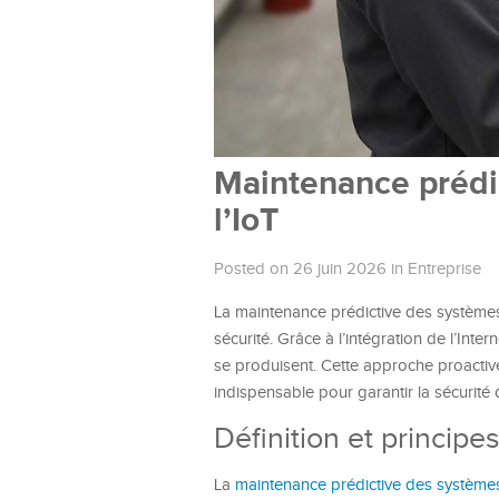
Maintenance prédi
l’IoT
Posted on 26 juin 2026
in
Entreprise
La maintenance prédictive des systèmes 
sécurité. Grâce à l’intégration de l’Inter
se produisent. Cette approche proactiv
indispensable pour garantir la sécurité 
Définition et princip
La
maintenance prédictive des système