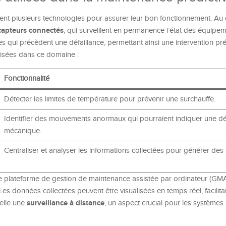
nt plusieurs technologies pour assurer leur bon fonctionnement. Au
capteurs connectés
, qui surveillent en permanence l’état des équipe
 qui précèdent une défaillance, permettant ainsi une intervention pré
lisées dans ce domaine :
Fonctionnalité
Détecter les limites de température pour prévenir une surchauffe.
Identifier des mouvements anormaux qui pourraient indiquer une dé
mécanique.
Centraliser et analyser les informations collectées pour générer des 
e plateforme de gestion de maintenance assistée par ordinateur (GMA
 Les données collectées peuvent être visualisées en temps réel, facilitan
surveillance à distance
pelle une
, un aspect crucial pour les systèmes