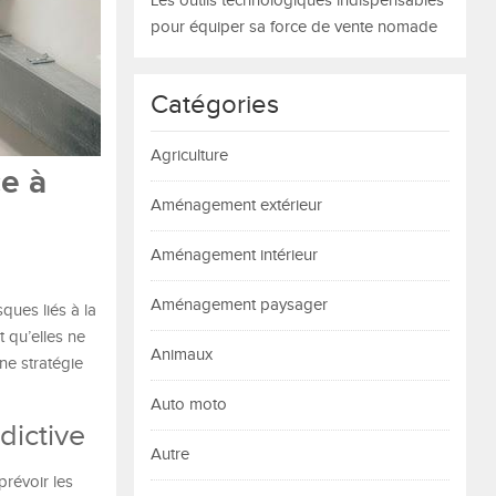
Les outils technologiques indispensables
pour équiper sa force de vente nomade
Catégories
Agriculture
e à
Aménagement extérieur
Aménagement intérieur
Aménagement paysager
ques liés à la
t qu’elles ne
Animaux
ne stratégie
Auto moto
dictive
Autre
prévoir les