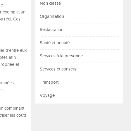
Non classé
de
r exemple, un
Organisation
s réel. Ces
Restauration
Santé et beauté
er d’entre eux
Services à la personne
ptés afin
ropriée et
Services et conseils
Transport
 données
es
Voyage
.
 en combinant
riser les coûts