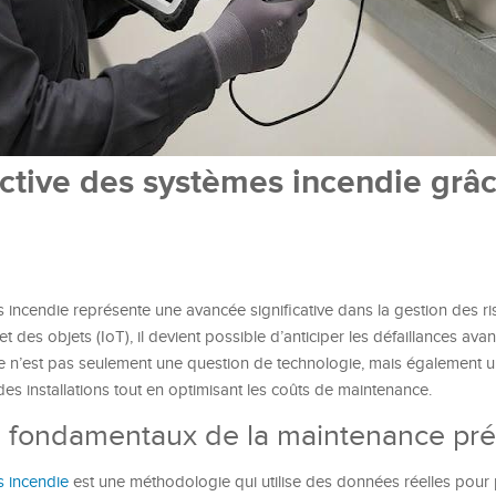
ctive des systèmes incendie grâc
incendie représente une avancée significative dans la gestion des ris
net des objets (IoT), il devient possible d’anticiper les défaillances avan
e n’est pas seulement une question de technologie, mais également u
des installations tout en optimisant les coûts de maintenance.
es fondamentaux de la maintenance pré
s incendie
est une méthodologie qui utilise des données réelles pour 