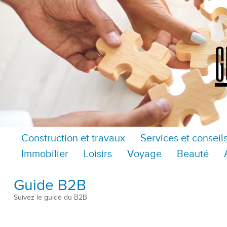
Construction et travaux
Services et conseil
Immobilier
Loisirs
Voyage
Beauté
Guide B2B
Suivez le guide du B2B