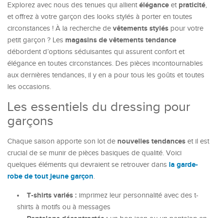
élégance
praticité
Explorez avec nous des tenues qui allient
et
,
et offrez à votre garçon des looks stylés à porter en toutes
vêtements stylés
circonstances ! À la recherche de
pour votre
magasins de vêtements tendance
petit garçon ? Les
débordent d’options séduisantes qui assurent confort et
élégance en toutes circonstances. Des pièces incontournables
aux dernières tendances, il y en a pour tous les goûts et toutes
les occasions.
Les essentiels du dressing pour
garçons
nouvelles tendances
Chaque saison apporte son lot de
et il est
crucial de se munir de pièces basiques de qualité. Voici
la garde-
quelques éléments qui devraient se retrouver dans
robe de tout jeune garçon
.
T-shirts variés :
imprimez leur personnalité avec des t-
shirts à motifs ou à messages