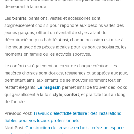
demeurant à la mode.
t-shirts
Les
, pantalons, vestes et accessoires sont
soigneusement choisis pour répondre aux besoins variés des
jeunes garçons, offrant un éventail de styles allant du
décontracté au plus habillé. Ainsi, chaque occasion est mise à
l’honneur avec des pièces idéales pour les sorties scolaires, les
moments en famille ou les activités sportives.
Le confort est également au cœur de chaque création. Les
matières choisies sont douces, résistantes et adaptées aux jeux,
permettant ainsi aux enfants de se mouvoir librement tout en
Le magasin
restant élégants.
permet ainsi de trouver des looks
style
confort
qui garantissent à la fois
,
, et praticité tout au long
de l’année.
Previous Post:
Travaux d’électricité tertiaire : des installations
fiables pour vos locaux professionnels
Next Post:
Construction de terrasse en bois : créez un espace