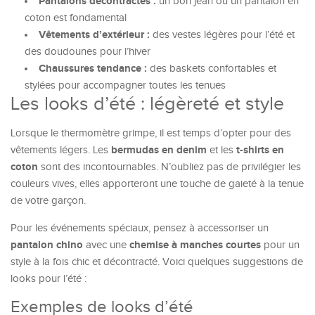
Pantalons décontractés :
un bon jean ou un pantalon en
coton est fondamental
Vêtements d’extérieur :
des vestes légères pour l’été et
des doudounes pour l’hiver
Chaussures tendance :
des baskets confortables et
stylées pour accompagner toutes les tenues
Les looks d’été : légèreté et style
Lorsque le thermomètre grimpe, il est temps d’opter pour des
bermudas en denim
t-shirts en
vêtements légers. Les
et les
coton
sont des incontournables. N’oubliez pas de privilégier les
couleurs vives, elles apporteront une touche de gaieté à la tenue
de votre garçon.
Pour les événements spéciaux, pensez à accessoriser un
pantalon chino
chemise à manches courtes
avec une
pour un
style à la fois chic et décontracté. Voici quelques suggestions de
looks pour l’été :
Exemples de looks d’été