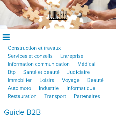
Construction et travaux
Services et conseils
Entreprise
Information communication
Médical
Btp
Santé et beauté
Judiciaire
Immobilier
Loisirs
Voyage
Beauté
Auto moto
Industrie
Informatique
Restauration
Transport
Partenaires
Guide B2B