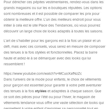
Pour dénicher ces pépites vestimentaires, rendez-vous dans les
grands magasins ou sur les e-boutiques réputées. Les options
sont nombreuses et il est possible de comparer les prix pour
obtenir la meilleure offre. L’un des meilleurs endroit pour vous
initier à cela est le site Place des Tendances, où vous pourrez
découvrir un large choix de looks adaptés à toutes les saisons.
L’art de s’habiller pour les garçons est à la fois un plaisir et un
défi, mais avec ces conseils, vous serez en mesure de composer
des tenues à la fois stylées et fonctionnelles. Placez la barre
haute et aidez-le à se démarquer avec des looks qui lui
ressemblent !
https://www.youtube.com/watch?v=MCuoXafNzZc
Dans l’univers de la mode pour enfants, le choix de vêtements
pour garçon est essentiel pour garantir à votre petit aventurier
stylées
des tenues à la fois
et adaptées à chaque saison. Que
ce soit des pièces pour l’été ou pour l’hiver, le magasin de
vêtements tendance vous offre une vaste sélection de looks qui
permettent à votre enfant d’exprimer sa personnalité tout en