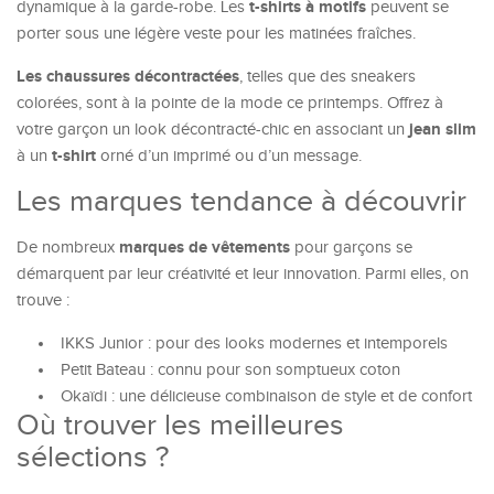
t-shirts à motifs
dynamique à la garde-robe. Les
peuvent se
porter sous une légère veste pour les matinées fraîches.
Les chaussures décontractées
, telles que des sneakers
colorées, sont à la pointe de la mode ce printemps. Offrez à
jean slim
votre garçon un look décontracté-chic en associant un
t-shirt
à un
orné d’un imprimé ou d’un message.
Les marques tendance à découvrir
marques de vêtements
De nombreux
pour garçons se
démarquent par leur créativité et leur innovation. Parmi elles, on
trouve :
IKKS Junior : pour des looks modernes et intemporels
Petit Bateau : connu pour son somptueux coton
Okaïdi : une délicieuse combinaison de style et de confort
Où trouver les meilleures
sélections ?