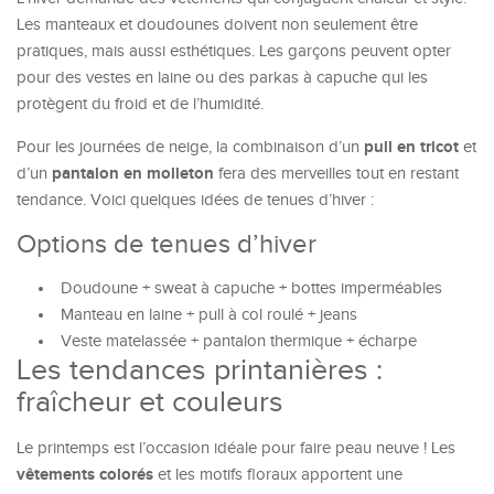
Les manteaux et doudounes doivent non seulement être
pratiques, mais aussi esthétiques. Les garçons peuvent opter
pour des vestes en laine ou des parkas à capuche qui les
protègent du froid et de l’humidité.
pull en tricot
Pour les journées de neige, la combinaison d’un
et
pantalon en molleton
d’un
fera des merveilles tout en restant
tendance. Voici quelques idées de tenues d’hiver :
Options de tenues d’hiver
Doudoune + sweat à capuche + bottes imperméables
Manteau en laine + pull à col roulé + jeans
Veste matelassée + pantalon thermique + écharpe
Les tendances printanières :
fraîcheur et couleurs
Le printemps est l’occasion idéale pour faire peau neuve ! Les
vêtements colorés
et les motifs floraux apportent une