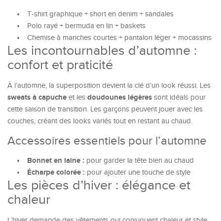
T-shirt graphique + short en denim + sandales
Polo rayé + bermuda en lin + baskets
Chemise à manches courtes + pantalon léger + mocassins
Les incontournables d’automne :
confort et praticité
À l’automne, la superposition devient la clé d’un look réussi. Les
sweats à capuche
doudounes légères
et les
sont idéals pour
cette saison de transition. Les garçons peuvent jouer avec les
couches, créant des looks variés tout en restant au chaud.
Accessoires essentiels pour l’automne
Bonnet en laine :
pour garder la tête bien au chaud
Écharpe colorée :
pour ajouter une touche de style
Les pièces d’hiver : élégance et
chaleur
L’hiver demande des vêtements qui conjuguent chaleur et style.