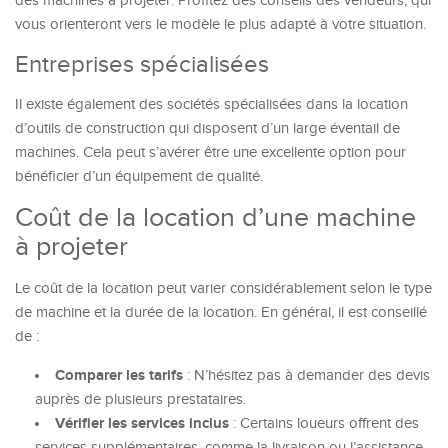
des machines à projeter. Profitez des conseils des vendeurs, qui
vous orienteront vers le modèle le plus adapté à votre situation.
Entreprises spécialisées
Il existe également des sociétés spécialisées dans la location
d’outils de construction qui disposent d’un large éventail de
machines. Cela peut s’avérer être une excellente option pour
bénéficier d’un équipement de qualité.
Coût de la location d’une machine
à projeter
Le coût de la location peut varier considérablement selon le type
de machine et la durée de la location. En général, il est conseillé
de :
Comparer les tarifs
: N’hésitez pas à demander des devis
auprès de plusieurs prestataires.
Vérifier les services inclus
: Certains loueurs offrent des
services supplémentaires, comme la livraison ou l’assistance