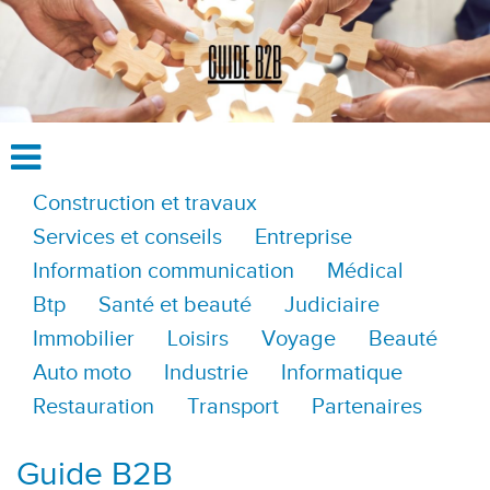
Construction et travaux
Services et conseils
Entreprise
Information communication
Médical
Btp
Santé et beauté
Judiciaire
Immobilier
Loisirs
Voyage
Beauté
Auto moto
Industrie
Informatique
Restauration
Transport
Partenaires
Guide B2B