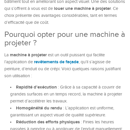
bâtiment tout en améliorant son aspect visuel. Une des solutions
louer une machine à projeter
qui s’offrent à vous est de
. Ce
choix présente des avantages considérables, tant en termes
d’efficacité que de coût.
Pourquoi opter pour une machine à
projeter ?
machine à projeter
La
est un outil puissant qui facilite
revêtements de façade
l’application de
, qu’il s’agisse de
peinture, d’enduit ou de crépi. Voici quelques raisons justifiant
son utilisation :
Rapidité d’exécution
: Grâce à sa capacité à couvrir de
grandes surfaces en un temps record, la machine à projeter
permet d’accélérer les travaux.
Homogénéité du rendu
: L’application est uniforme,
garantissant un aspect visuel de qualité supérieure.
Réduction des efforts physiques
: Finies les heures
passées à peindre ou à appliquer de l’enduit manuellement;