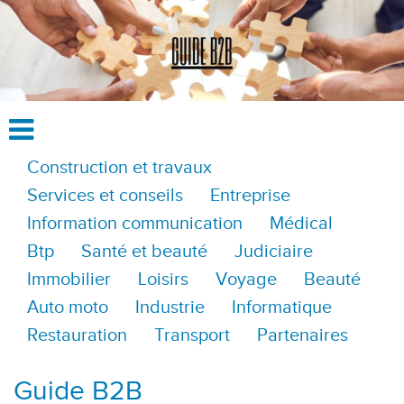
Construction et travaux
Services et conseils
Entreprise
Information communication
Médical
Btp
Santé et beauté
Judiciaire
Immobilier
Loisirs
Voyage
Beauté
Auto moto
Industrie
Informatique
Restauration
Transport
Partenaires
Guide B2B