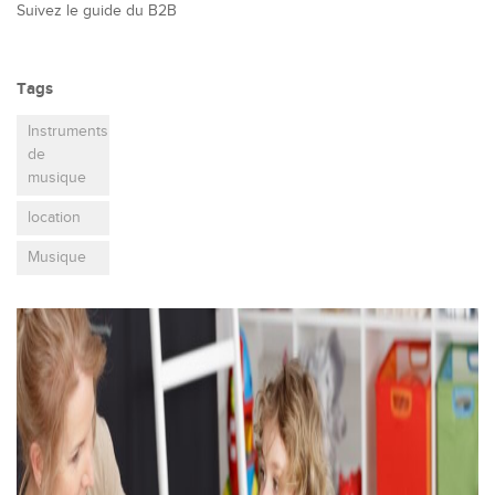
Suivez le guide du B2B
Tags
Instruments
de
musique
location
Musique