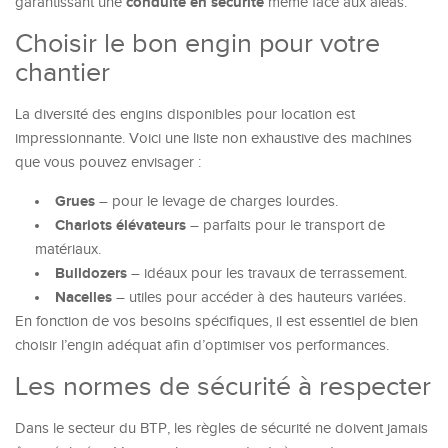
conduite en sécurité
garantissant une
même face aux aléas.
Choisir le bon engin pour votre
chantier
La diversité des engins disponibles pour location est
impressionnante. Voici une liste non exhaustive des machines
que vous pouvez envisager :
Grues
– pour le levage de charges lourdes.
Chariots élévateurs
– parfaits pour le transport de
matériaux.
Bulldozers
– idéaux pour les travaux de terrassement.
Nacelles
– utiles pour accéder à des hauteurs variées.
En fonction de vos besoins spécifiques, il est essentiel de bien
choisir l’engin adéquat afin d’optimiser vos performances.
Les normes de sécurité à respecter
Dans le secteur du BTP, les règles de sécurité ne doivent jamais