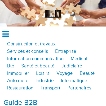
Construction et travaux
Services et conseils
Entreprise
Information communication
Médical
Btp
Santé et beauté
Judiciaire
Immobilier
Loisirs
Voyage
Beauté
Auto moto
Industrie
Informatique
Restauration
Transport
Partenaires
Guide B2B