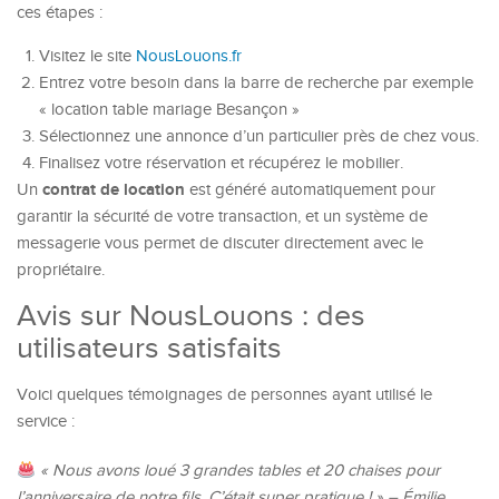
ces étapes :
Visitez le site
NousLouons.fr
Entrez votre besoin dans la barre de recherche par exemple
« location table mariage Besançon »
Sélectionnez une annonce d’un particulier près de chez vous.
Finalisez votre réservation et récupérez le mobilier.
contrat de location
Un
est généré automatiquement pour
garantir la sécurité de votre transaction, et un système de
messagerie vous permet de discuter directement avec le
propriétaire.
Avis sur NousLouons : des
utilisateurs satisfaits
Voici quelques témoignages de personnes ayant utilisé le
service :
« Nous avons loué 3 grandes tables et 20 chaises pour
l’anniversaire de notre fils. C’était super pratique ! » – Émilie,