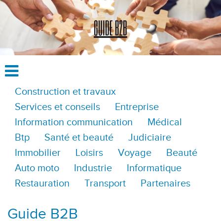
Construction et travaux
Services et conseils
Entreprise
Information communication
Médical
Btp
Santé et beauté
Judiciaire
Immobilier
Loisirs
Voyage
Beauté
Auto moto
Industrie
Informatique
Restauration
Transport
Partenaires
Guide B2B