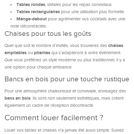
Tables rondes
, idéales pour les repas conviviaux.
Tables rectangulaires
pour une utilisation plus formelle.
Mange-debout
pour agrémenter vos cocktails avec une
note décontractée.
Chaises pour tous les goûts
chaises
Quel que soit le nombre d’invités, vous trouverez des
empilables
pliantes
ou
qui s’adapteront à votre événement.
Que vous préfériez un style moderne ou plus traditionnel, il y a
une option pour chaque ambiance.
Bancs en bois pour une touche rustique
Pour une atmosphère chaleureuse et conviviale, envisagez des
bans en bois
. Ils sont non seulement esthétiques, mais créent
également un cadre de réception décontracté.
Comment louer facilement ?
Louer vos tables et chaises n’a jamais été aussi simple. Suivez