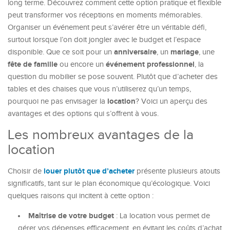
long terme. Découvrez comment cette option pratique et flexible
peut transformer vos réceptions en moments mémorables.
Organiser un événement peut s’avérer être un véritable défi,
surtout lorsque l’on doit jongler avec le budget et l’espace
anniversaire
mariage
disponible. Que ce soit pour un
, un
, une
fête de famille
événement professionnel
ou encore un
, la
question du mobilier se pose souvent. Plutôt que d’acheter des
tables et des chaises que vous n’utiliserez qu’un temps,
location
pourquoi ne pas envisager la
? Voici un aperçu des
avantages et des options qui s’offrent à vous.
Les nombreux avantages de la
location
louer plutôt que d’acheter
Choisir de
présente plusieurs atouts
significatifs, tant sur le plan économique qu’écologique. Voici
quelques raisons qui incitent à cette option :
Maîtrise de votre budget
: La location vous permet de
gérer vos dépenses efficacement, en évitant les coûts d’achat